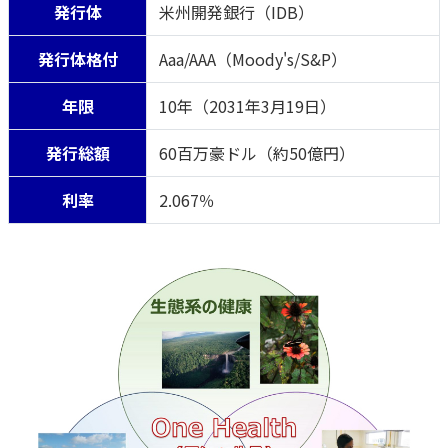
発行体
米州開発銀行（IDB）
発行体格付
Aaa/AAA（Moody's/S&P）
年限
10年（2031年3月19日）
発行総額
60百万豪ドル（約50億円）
利率
2.067％