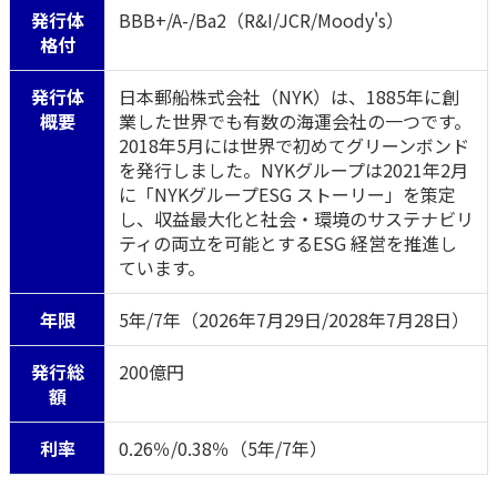
発行体
BBB+/A-/Ba2（R&I/JCR/Moody's）
格付
かんぽジャンクション
発行体
日本郵船株式会社（NYK）は、1885年に創
概要
業した世界でも有数の海運会社の一つです。
2018年5月には世界で初めてグリーンボンド
を発行しました。NYKグループは2021年2月
に「NYKグループESG ストーリー」を策定
し、収益最大化と社会・環境のサステナビリ
ティの両立を可能とするESG 経営を推進し
ています。
年限
5年/7年（2026年7月29日/2028年7月28日）
発行総
200億円
額
利率
0.26％/0.38％（5年/7年）