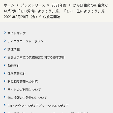
>
>
>
ホーム
プレスリリース
2021年度
かんぽ生命の新企業Ｃ
Ｍ第2弾「その愛情によりそう」篇、「その一生によりそう」篇
2021年8月20日（金）から放送開始
サイトマップ
ディスクロージャーポリシー
調達情報
お客さま本位の業務運営に関する基本方針
勧誘方針
保険募集指針
利益相反管理への対応
サイトのご利用について
個人情報のお取扱いについて
CM・オウンドメディア／ソーシャルメディア