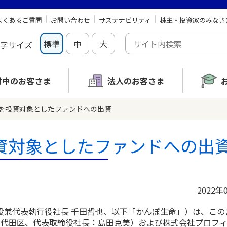
よくあるご質問
お問い合わせ
サステナビリティ
株主・投資家のみなさ
標準
中
大
字サイズ
討中の
お客さま
法人のお客さま
を投資対象としたファンドへの出資
資対象としたファンドへの出
2022年
兼代表執行役社長 千田哲也、以下「かんぽ生命」）は、この
都千代田区、代表取締役社長：島田克美）および株式会社プロフ