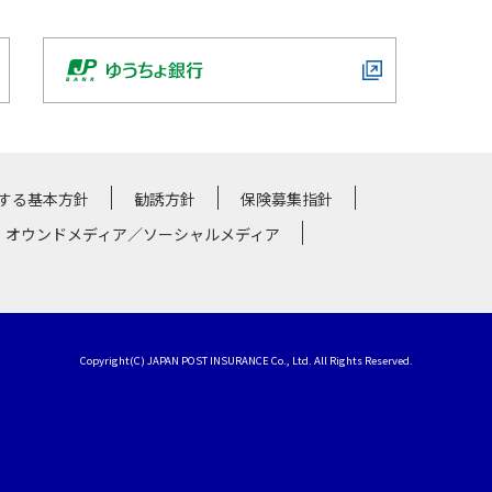
する基本方針
勧誘方針
保険募集指針
・オウンドメディア／ソーシャルメディア
Copyright(C) JAPAN POST INSURANCE Co., Ltd. All Rights Reserved.