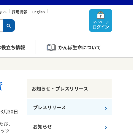
まへ
採用情報
English
マイページ
ログイン
お役立ち情報
かんぽ生命について
資
お知らせ・プレスリリース
プレスリリース
03月30日
たび、
お知らせ
ィッツ