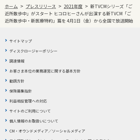
>
>
>
ホーム
プレスリリース
2021年度
新TVCMシリーズ「ご
近所散歩中」がスタート ヒコロヒーさんが出演する新TVCM「ご
近所散歩中・新医療特約」篇を 4月1日（金）から全国で放送開始
サイトマップ
ディスクロージャーポリシー
調達情報
お客さま本位の業務運営に関する基本方針
勧誘方針
保険募集指針
利益相反管理への対応
サイトのご利用について
個人情報のお取扱いについて
CM・オウンドメディア／ソーシャルメディア