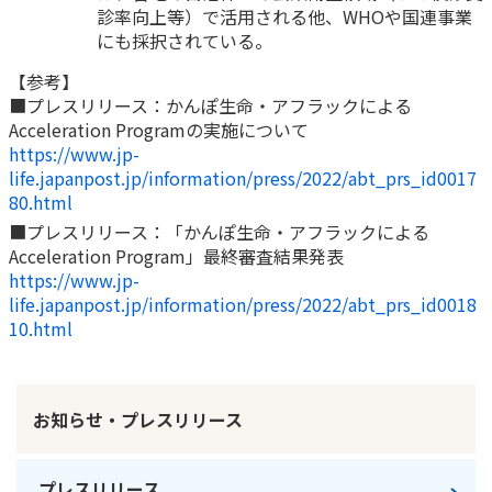
診率向上等）で活用される他、WHOや国連事業
にも採択されている。
【参考】
■プレスリリース：かんぽ生命・アフラックによる
Acceleration Programの実施について
https://www.jp-
life.japanpost.jp/information/press/2022/abt_prs_id0017
80.html
■プレスリリース：「かんぽ生命・アフラックによる
Acceleration Program」最終審査結果発表
https://www.jp-
life.japanpost.jp/information/press/2022/abt_prs_id0018
10.html
お知らせ・プレスリリース
プレスリリース