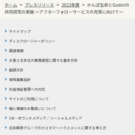
>
>
>
ホーム
プレスリリース
2022年度
かんぽ生命とGodotの
共同研究の実施 ～アフターフォローサービスの充実に向けて～
サイトマップ
ディスクロージャーポリシー
調達情報
お客さま本位の業務運営に関する基本方針
勧誘方針
保険募集指針
利益相反管理への対応
サイトのご利用について
個人情報のお取扱いについて
CM・オウンドメディア／ソーシャルメディア
日本郵政グループのカスタマーハラスメントに関する考え方