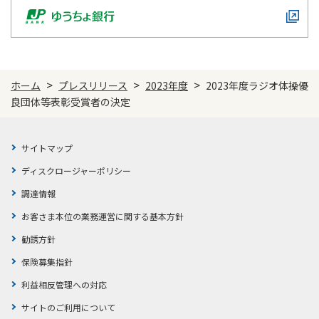
>
>
>
ホーム
プレスリリース
2023年度
2023年度ラジオ体操優
良団体等表彰受賞者の決定
サイトマップ
ディスクロージャーポリシー
調達情報
お客さま本位の業務運営に関する基本方針
勧誘方針
保険募集指針
利益相反管理への対応
サイトのご利用について