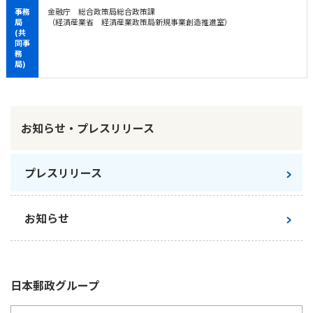
事務
金融庁 総合政策局総合政策課
局
（経済産業省 経済産業政策局新規事業創造推進室）
(共
同事
務
局)
お知らせ・プレスリリース
プレスリリース
お知らせ
日本郵政
グループ