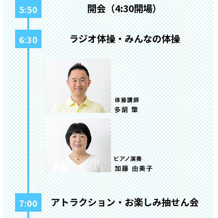
開会（4:30開場）
5:50
ラジオ体操・みんなの体操
6:30
アトラクション・お楽しみ抽せん会
7:00