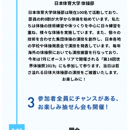
日本体育大学 体操部
日本体育大学体操部は現在100名で活動しており、
部員の約8割が大学から体操を始めています。私た
ちは体操の技術練習や体つくりを中心に日々練習を
重ね、様々な体操を実施しています。また、個々の
技術を合わせた集団体操の演技を創作し、日本各地
の学校や体操発表会で演技を発表しています。毎年
海外の体操祭においても演技披露を行なっており、
今年は7月にオーストリアで開催される「第16回世
界体操祭2019」にも参加して参ります。当日は若
さ溢れる日体大体操部の演技をご披露いたします。
お楽しみに！