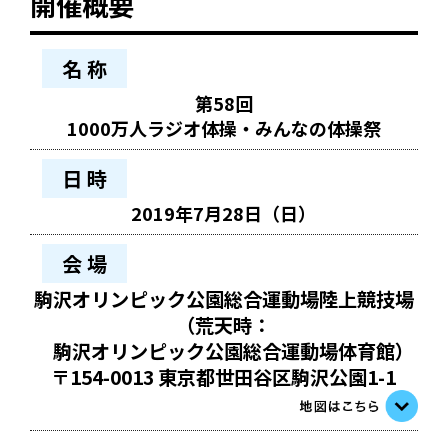
開催概要
名 称
第58回
1000万人ラジオ体操・みんなの体操祭
日 時
2019年7月28日（日）
会 場
駒沢オリンピック公園総合運動場陸上競技場
（荒天時：
駒沢オリンピック公園総合運動場体育館）
〒154-0013 東京都世田谷区駒沢公園1-1