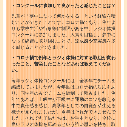
・コンクールに参加して良かったと感じたことは？
児童が「夢中になって何かをする」という経験を積
むことができたことです。コロナ禍であり、例年よ
りも学校生活や行事等に制限がある中、ラジオ体操
コンクールに参加しました。入賞を目指し、夢中に
なって練習に取り組むことで、達成感や充実感を多
く感じることができました。
・コロナ禍で例年とラジオ体操に対する取組が変わ
ったこと、苦労したことなどあれば教えてくださ
い。
毎年ラジオ体操コンクールには、全学年でチームを
編成していましたが、今年度はコロナ禍の対応もあ
り、同学年のみでチームを編制して臨みました。例
年であれば、上級生が下級生に運動のコツを教える
中で責任感を感じ、高学年としての自覚が芽生える
様子が見られましたが、今年はそれができませんで
した。それでも子供たちは、お手本となり、全校に
良いラジオ体操を広めるという強い思いを持ち、取