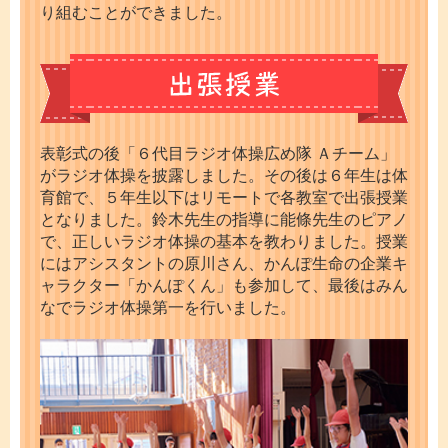
り組むことができました。
表彰式の後「６代目ラジオ体操広め隊 Ａチーム」
がラジオ体操を披露しました。その後は６年生は体
育館で、５年生以下はリモートで各教室で出張授業
となりました。鈴木先生の指導に能條先生のピアノ
で、正しいラジオ体操の基本を教わりました。授業
にはアシスタントの原川さん、かんぽ生命の企業キ
ャラクター「かんぽくん」も参加して、最後はみん
なでラジオ体操第一を行いました。