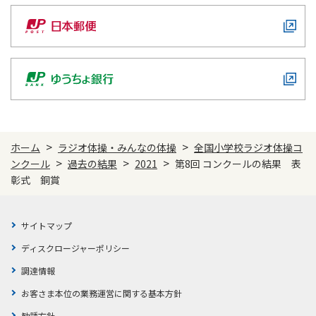
>
>
ホーム
ラジオ体操・みんなの体操
全国小学校ラジオ体操コ
>
>
>
ンクール
過去の結果
2021
第8回 コンクールの結果 表
彰式 銅賞
サイトマップ
ディスクロージャーポリシー
調達情報
お客さま本位の業務運営に関する基本方針
勧誘方針