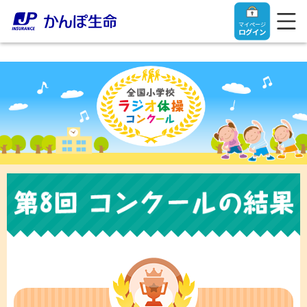
マイページ
ログイン
トップ
ご契約者さま
保険をご検討中のお客さま
ご契約者さま
マイページログイン
法人のお客さま
保険をご検討中のお客さま
お役立ち情報
【まずはご相談ください】企業経営でお悩みの方はこ
入院保険金・手術保険金のご請求
ちら