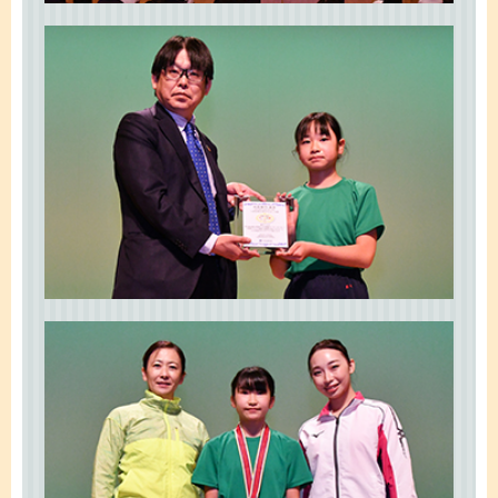
かんぽジャンクション