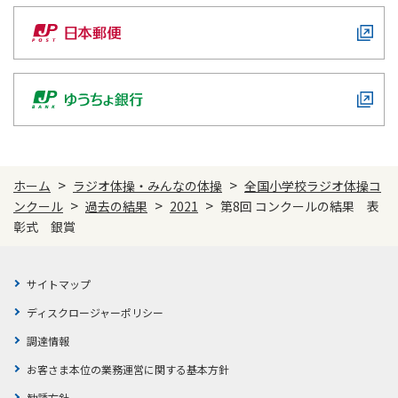
>
>
ホーム
ラジオ体操・みんなの体操
全国小学校ラジオ体操コ
>
>
>
ンクール
過去の結果
2021
第8回 コンクールの結果 表
彰式 銀賞
サイトマップ
ディスクロージャーポリシー
調達情報
お客さま本位の業務運営に関する基本方針
勧誘方針