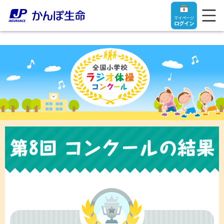
マイページ
ログイン
トップ
ご契約者さま
保険をご検討中のお客さま
ご契約者さま
マイページログイン
法人のお客さま
保険をご検討中のお客さま
お役立ち情報
【まずはご相談ください】企業経営でお悩みの方はこ
入院保険金・手術保険金のご請求
ちら