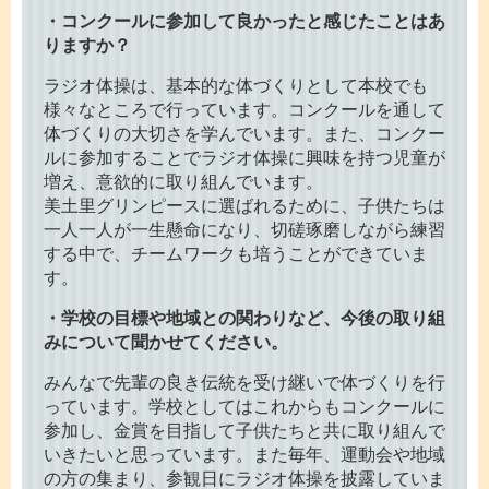
・コンクールに参加して良かったと感じたことはあ
りますか？
ラジオ体操は、基本的な体づくりとして本校でも
様々なところで行っています。コンクールを通して
体づくりの大切さを学んでいます。また、コンクー
ルに参加することでラジオ体操に興味を持つ児童が
増え、意欲的に取り組んでいます。
美土里グリンピースに選ばれるために、子供たちは
一人一人が一生懸命になり、切磋琢磨しながら練習
する中で、チームワークも培うことができていま
す。
・学校の目標や地域との関わりなど、今後の取り組
みについて聞かせてください。
みんなで先輩の良き伝統を受け継いで体づくりを行
っています。学校としてはこれからもコンクールに
参加し、金賞を目指して子供たちと共に取り組んで
いきたいと思っています。また毎年、運動会や地域
の方の集まり、参観日にラジオ体操を披露していま