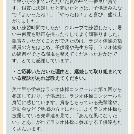
土里小が今までいただいた賞の中で一番良い賞で
す。銀賞に決定したと聞いたときは、子供達みんな
で「よかったね！」「やったね！」と喜び、盛り上
がりました。
短い練習時間でしたが、グループで練習したり、暑
い中何度も動画を撮ったりしてよく頑張りました。
銀賞をいただくことができたのは、ラジオ体操の指
導員の方をはじめ、子供達や先生方等、ラジオ体操
の練習ができる環境を整えてくださったおかげで
す。とても感謝しています。
・ご応募いただいた理由と、継続して取り組まれて
いる秘訣があれば教えてください。
美土里小学校はラジオ体操コンクールに第１回から
参加しており、子供達は、ラジオ体操コンクールを
身近に感じています。賞をもらっている先輩達や、
運動会などで地域の方々にかっこよくラジオ体操を
披露している先輩達を見て、「あんな風になりた
い」とあこがれてラジオ体操に参加する子供達もた
くさんいます。