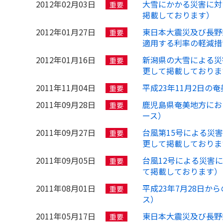
2012年02月03日
大雪にかかる災害に対
重要
掲載しております）
2012年01月27日
東日本大震災及び長野
重要
適用する利率の軽減措
2012年01月16日
新潟県の大雪による災
重要
更して掲載しておりま
2011年11月04日
平成23年11月2日
重要
2011年09月28日
鹿児島県奄美地方にお
重要
ース）
2011年09月27日
台風第15号による災害
重要
更して掲載しておりま
2011年09月05日
台風12号による災害
重要
て掲載しております）
2011年08月01日
平成23年7月28日
重要
ス）
2011年05月17日
東日本大震災及び長野
重要