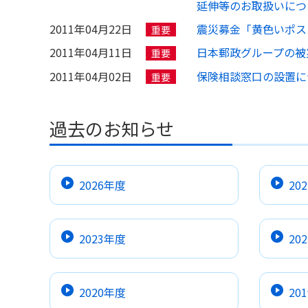
延伸等のお取扱いにつ
2011年04月22日
震災募金「黄色いポス
重要
2011年04月11日
日本郵政グループの被
重要
2011年04月02日
保険相談窓口の設置に
重要
過去のお知らせ
2026年度
20
2023年度
20
2020年度
20