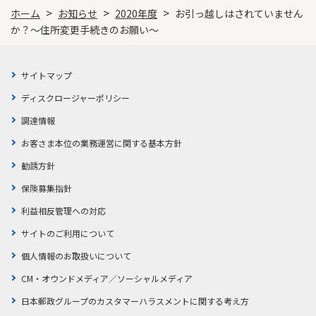
>
>
>
ホーム
お知らせ
2020年度
お引っ越しはされていません
かんぽジャンクション
か？～住所変更手続きのお願い～
サイトマップ
ディスクロージャーポリシー
調達情報
お客さま本位の業務運営に関する基本方針
勧誘方針
保険募集指針
利益相反管理への対応
サイトのご利用について
個人情報のお取扱いについて
CM・オウンドメディア／ソーシャルメディア
日本郵政グループのカスタマーハラスメントに関する考え方