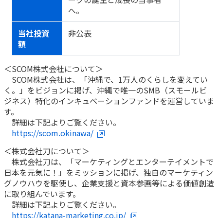
へ。
当社投資
非公表
額
＜SCOM株式会社について＞
SCOM株式会社は、「沖縄で、1万人のくらしを変えてい
く。」をビジョンに掲げ、沖縄で唯一のSMB（スモールビ
ジネス）特化のインキュベーションファンドを運営していま
す。
詳細は下記よりご覧ください。
https://scom.okinawa/
＜株式会社刀について＞
株式会社刀は、「マーケティングとエンターテイメントで
日本を元気に！」をミッションに掲げ、独自のマーケティン
グノウハウを駆使し、企業支援と資本参画等による価値創造
に取り組んでいます。
詳細は下記よりご覧ください。
https://katana-marketing.co.jp/