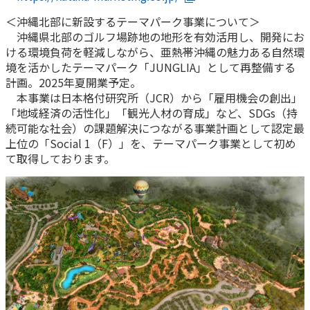
＜沖縄北部に新設するテーマパーク事業について＞
沖縄県北部のゴルフ場跡地の地形を有効活用し、開発にお
ける環境負荷を軽減しながら、亜熱帯沖縄の魅力ある自然環
境を活かしたテーマパーク「JUNGLIA」として再整備する
計画。2025年夏開業予定。
本事業は日本格付研究所（JCR）から「雇用機会の創出」
「地域経済の活性化」「観光人材の育成」など、SDGs（持
続可能な社会）の課題解決につながる事業計画として認定最
上位の「Social 1（F）」を、テーマパーク事業として初め
て取得しております。