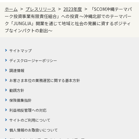
>
>
>
ホーム
プレスリリース
2023年度
「SCOM沖縄テーマパ
ーク投資事業有限責任組合」への投資 ～沖縄北部でのテーマパー
ク「JUNGLIA」開業を通じて地域と社会の発展に資するポジティ
ブなインパクトの創出～
サイトマップ
ディスクロージャーポリシー
調達情報
お客さま本位の業務運営に関する基本方針
勧誘方針
保険募集指針
利益相反管理への対応
サイトのご利用について
個人情報のお取扱いについて