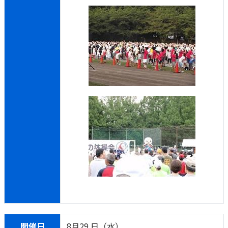
かんぽジャンクション
開催日
8月29 日（水）