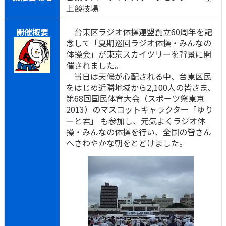
上競技場
開催概要
台東区ラジオ体操連盟創立60周年を記
念して「夏期巡回ラジオ体操・みんなの
体操会」が東京スカイツリーを背景に開
催されました。
当日は天候が心配される中、台東区民
をはじめ近隣地域から2,100人の皆さま、
第68回国民体育大会（スポーツ祭東京
2013）のマスコットキャラクター「ゆり
ーと君」 も参加し、元気よくラジオ体
操・みんなの体操を行い、全国の皆さん
へさわやかな朝をとどけました。