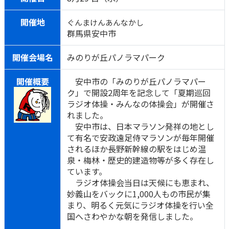
開催地
ぐんまけんあんなかし
群馬県安中市
開催会場名
みのりが丘パノラマパーク
開催概要
安中市の「みのりが丘パノラマパー
ク」で開設2周年を記念して「夏期巡回
ラジオ体操・みんなの体操会」が開催さ
れました。
安中市は、日本マラソン発祥の地とし
て有名で安政遠足侍マラソンが毎年開催
されるほか長野新幹線の駅をはじめ温
泉・梅林・歴史的建造物等が多く存在し
ています。
ラジオ体操会当日は天候にも恵まれ、
妙義山をバックに1,000人もの市民が集
まり、明るく元気にラジオ体操を行い全
国へさわやかな朝を発信しました。