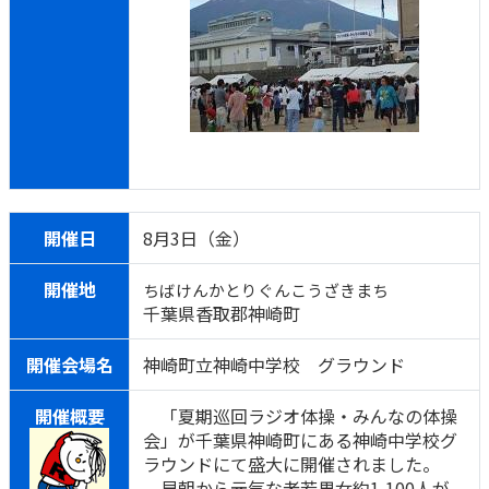
開催日
8月3日（金）
開催地
ちばけんかとりぐんこうざきまち
千葉県香取郡神崎町
開催会場名
神崎町立神崎中学校 グラウンド
開催概要
「夏期巡回ラジオ体操・みんなの体操
会」が千葉県神崎町にある神崎中学校グ
ラウンドにて盛大に開催されました。
早朝から元気な老若男女約1,100人が