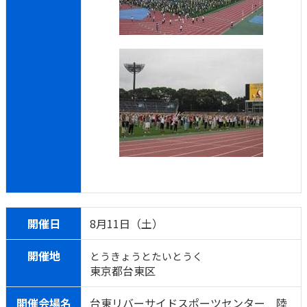
開催日
8月11日（土）
開催地
とうきょうとたいとうく
東京都台東区
開催会場名
台東リバーサイドスポーツセンター 陸