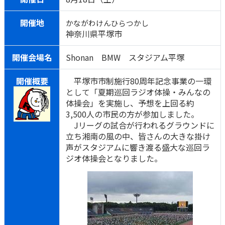
開催地
かながわけんひらつかし
神奈川県平塚市
開催会場名
Shonan BMW スタジアム平塚
開催概要
平塚市市制施行80周年記念事業の一環
として「夏期巡回ラジオ体操・みんなの
体操会」を実施し、予想を上回る約
3,500人の市民の方が参加しました。
Jリーグの試合が行われるグラウンドに
立ち湘南の風の中、皆さんの大きな掛け
声がスタジアムに響き渡る盛大な巡回ラ
ジオ体操会となりました。