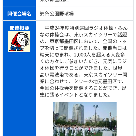
開催会場名
錦糸公園野球場
開催概要
平成24年度特別巡回ラジオ体操・みん
なの体操会は、東京スカイツリーで話題
の、東京都墨田区において、全国のトッ
プを切って開催されました。開催当日は
晴天に恵まれ、2,000人を超える大変多
くの方々にご参加いただき、元気にラジ
オ体操を行うことができました。世界一
高い電波塔である、東京スカイツリー開
業に合わせて、タワーの地元墨田区で、
今回の体操会を開催することができ、歴
史に残るイベントとなりました。