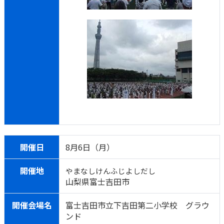
開催日
8月6日（月）
開催地
やまなしけんふじよしだし
山梨県富士吉田市
開催会場名
富士吉田市立下吉田第二小学校 グラウ
ンド