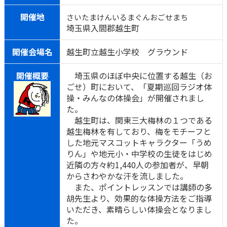
開催地
さいたまけんいるまぐんおごせまち
埼玉県入間郡越生町
開催会場名
越生町立越生小学校 グラウンド
開催概要
埼玉県のほぼ中央に位置する越生（お
ごせ）町において、「夏期巡回ラジオ体
操・みんなの体操会」が開催されまし
た。
越生町は、関東三大梅林の１つである
越生梅林を有しており、梅をモチーフと
した地元マスコットキャラクター「うめ
りん」や地元小・中学校の生徒をはじめ
近隣の方々約1,440人の参加者が、早朝
からさわやかな汗を流しました。
また、ポイントレッスンでは講師の多
胡先生より、効果的な体操方法をご指導
いただき、素晴らしい体操会となりまし
た。