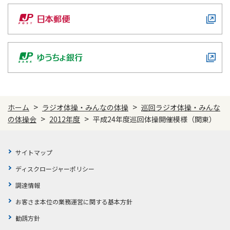
>
>
ホーム
ラジオ体操・みんなの体操
巡回ラジオ体操・みんな
>
>
の体操会
2012年度
平成24年度巡回体操開催模様（関東）
サイトマップ
ディスクロージャーポリシー
調達情報
お客さま本位の業務運営に関する基本方針
勧誘方針