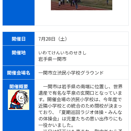
開催日
7月28日（土）
開催地
いわてけんいちのせきし
岩手県一関市
開催会場名
一関市立渋民小学校グラウンド
開催概要
一関市は岩手県の南端に位置し、世界
遺産で有名な平泉の玄関口となっていま
す。開催会場の渋民小学校は、今年度で
近隣小学校との統合のため閉校が決まっ
ており、「夏期巡回ラジオ体操・みんな
の体操会」は児童たちの思い出作りにも
一役かいました。