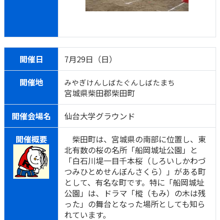
開催日
7月29日（日）
開催地
みやぎけんしばたぐんしばたまち
宮城県柴田郡柴田町
開催会場名
仙台大学グラウンド
開催概要
柴田町は、宮城県の南部に位置し、東
北有数の桜の名所「船岡城址公園」と
「白石川堤一目千本桜（しろいしかわづ
つみひとめせんぼんさくら）」がある町
として、有名な町です。特に「船岡城址
公園」は、ドラマ「樅（もみ）の木は残
った」の舞台となった場所としても知ら
れています。