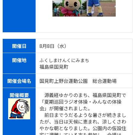
開催日
8月8日（水）
開催地
ふくしまけんくにみまち
福島県国見町
開催会場名
国見町上野台運動公園 総合運動場
開催概要
源義経ゆかりのまち、福島県国見町で
「夏期巡回ラジオ体操・みんなの体操
会」が開催されました。
前日までうだるような暑さが続きまし
たが、当日は天候に恵まれ、涼しくさわ
やかな朝となりました。公園内の仮設住
宅に避難している方も参加し、会場は