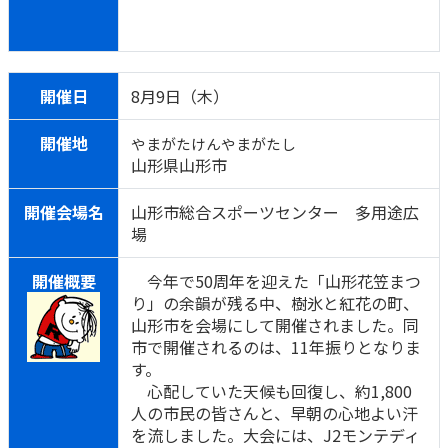
開催日
8月9日（木）
開催地
やまがたけんやまがたし
山形県山形市
開催会場名
山形市総合スポーツセンター 多用途広
場
開催概要
今年で50周年を迎えた「山形花笠まつ
り」の余韻が残る中、樹氷と紅花の町、
山形市を会場にして開催されました。同
市で開催されるのは、11年振りとなりま
す。
心配していた天候も回復し、約1,800
人の市民の皆さんと、早朝の心地よい汗
を流しました。大会には、J2モンテディ