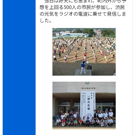
当日は好天にも恵まれ、町内外から予
想を上回る500人の市民が参加し、渋民
の元気をラジオの電波に乗せて発信しま
した。