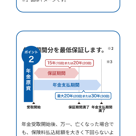
保証期間分を最低保証します。
※2
年金受取開始後、万一、亡くなった場合で
も、保険料払込総額を大きく下回らないよ