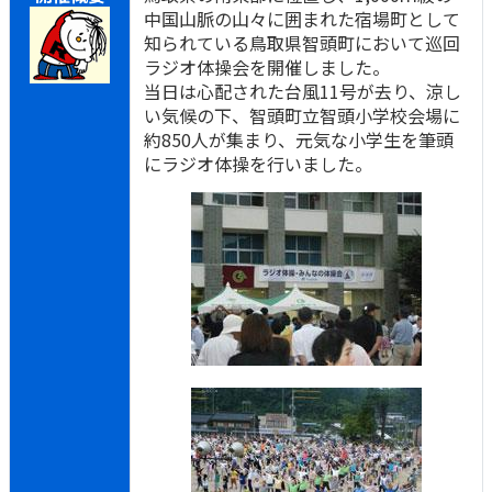
中国山脈の山々に囲まれた宿場町として
知られている鳥取県智頭町において巡回
ラジオ体操会を開催しました。
当日は心配された台風11号が去り、涼し
い気候の下、智頭町立智頭小学校会場に
約850人が集まり、元気な小学生を筆頭
にラジオ体操を行いました。