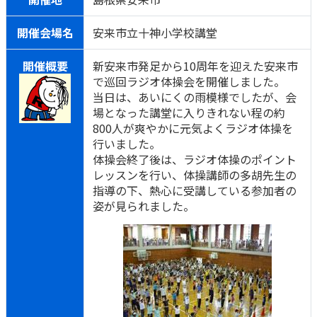
開催会場名
安来市立十神小学校講堂
開催概要
新安来市発足から10周年を迎えた安来市
で巡回ラジオ体操会を開催しました。
当日は、あいにくの雨模様でしたが、会
場となった講堂に入りきれない程の約
800人が爽やかに元気よくラジオ体操を
行いました。
体操会終了後は、ラジオ体操のポイント
レッスンを行い、体操講師の多胡先生の
指導の下、熱心に受講している参加者の
姿が見られました。