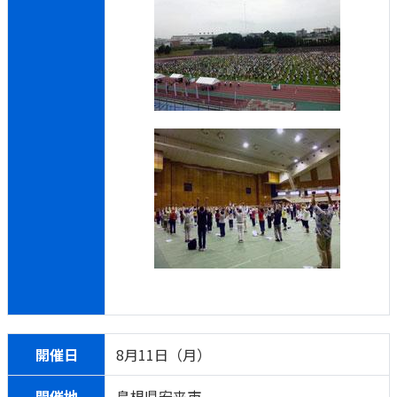
かんぽジャンクション
開催日
8月11日（月）
開催地
島根県安来市