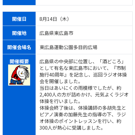
開催日
8月14日（木）
開催地
広島県東広島市
開催会場名
東広島運動公園多目的広場
開催概要
広島県の中央部に位置し、「酒どころ」
として有名な東広島市において、『市制
施行40周年』を記念し、巡回ラジオ体操
会を開催しました。
当日はあいにくの雨模様でしたが、約
2,400人の方が詰めかけ、元気よくラジオ
体操を行いました。
体操会終了後は、体操講師の多胡先生と
ピアノ演奏の加藤先生の指導の下、ラジ
オ体操のポイントレッスンを行い、約
300人が熱心に受講しました。