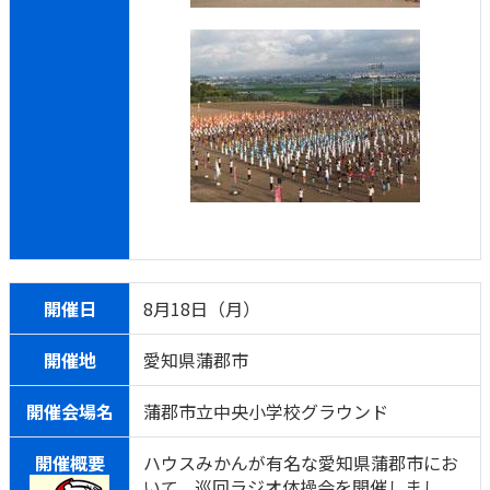
開催日
8月18日（月）
開催地
愛知県蒲郡市
開催会場名
蒲郡市立中央小学校グラウンド
開催概要
ハウスみかんが有名な愛知県蒲郡市にお
いて、巡回ラジオ体操会を開催しまし