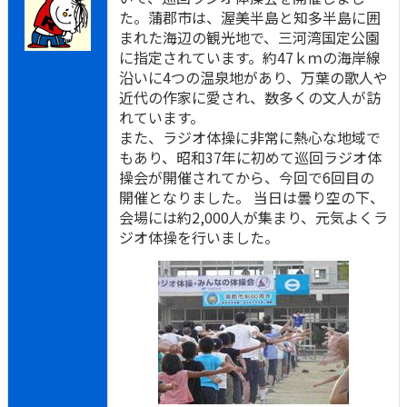
た。蒲郡市は、渥美半島と知多半島に囲
まれた海辺の観光地で、三河湾国定公園
に指定されています。約47ｋｍの海岸線
沿いに4つの温泉地があり、万葉の歌人や
近代の作家に愛され、数多くの文人が訪
れています。
また、ラジオ体操に非常に熱心な地域で
もあり、昭和37年に初めて巡回ラジオ体
操会が開催されてから、今回で6回目の
開催となりました。 当日は曇り空の下、
会場には約2,000人が集まり、元気よくラ
ジオ体操を行いました。