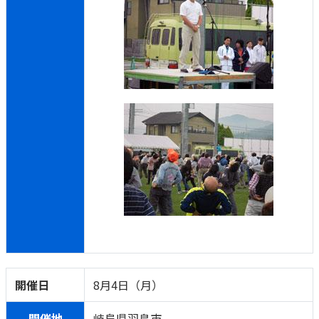
かんぽジャンクション
開催日
8月4日（月）
開催地
岐阜県羽島市