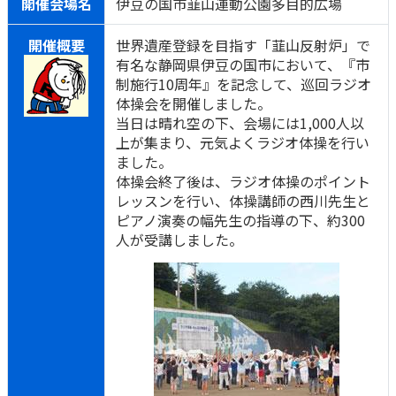
開催会場名
伊豆の国市韮山運動公園多目的広場
開催概要
世界遺産登録を目指す「韮山反射炉」で
有名な静岡県伊豆の国市において、『市
制施行10周年』を記念して、巡回ラジオ
体操会を開催しました。
当日は晴れ空の下、会場には1,000人以
上が集まり、元気よくラジオ体操を行い
ました。
体操会終了後は、ラジオ体操のポイント
レッスンを行い、体操講師の西川先生と
ピアノ演奏の幅先生の指導の下、約300
人が受講しました。