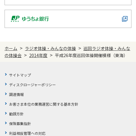
>
>
ホーム
ラジオ体操・みんなの体操
巡回ラジオ体操・みんな
>
>
の体操会
2014年度
平成26年度巡回体操開催模様（東海）
サイトマップ
ディスクロージャーポリシー
調達情報
お客さま本位の業務運営に関する基本方針
勧誘方針
保険募集指針
利益相反管理への対応