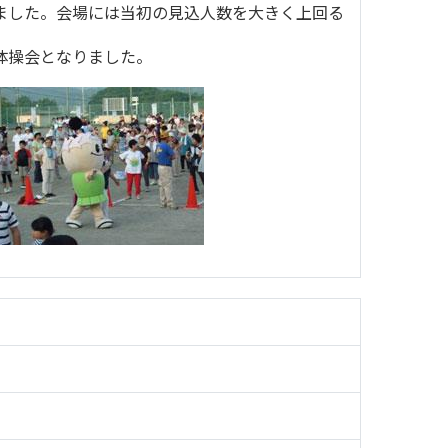
ました。会場には当初の見込人数を大きく上回る
体操会となりました。