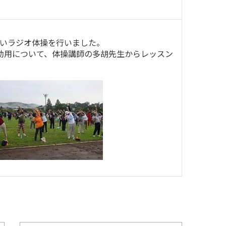
ぱいラジオ体操を行いました。
効用について、体操講師の多胡先生からレッスン