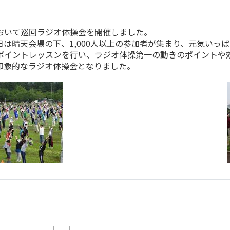
おいて巡回ラジオ体操会を開催しました。
は晴天会場の下、1,000人以上の参加者が集まり、元気いっ
ポイントレッスンを行い、ラジオ体操第一の動きのポイントや
印象的なラジオ体操会となりました。