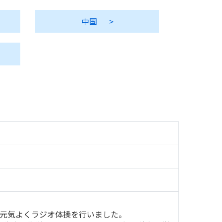
中国
>
、元気よくラジオ体操を行いました。