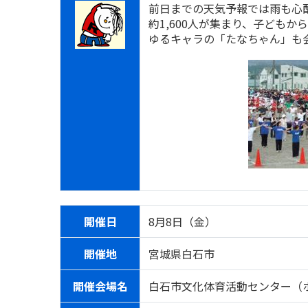
前日までの天気予報では雨も心
約1,600人が集まり、子ども
ゆるキャラの「たなちゃん」も
開催日
8月8日（金）
開催地
宮城県白石市
開催会場名
白石市文化体育活動センター（