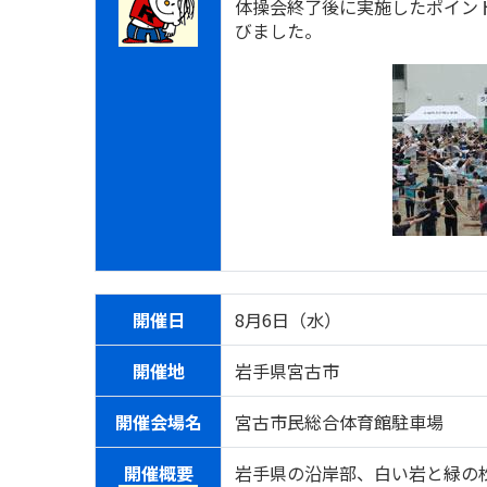
体操会終了後に実施したポイン
びました。
開催日
8月6日（水）
開催地
岩手県宮古市
開催会場名
宮古市民総合体育館駐車場
開催概要
岩手県の沿岸部、白い岩と緑の