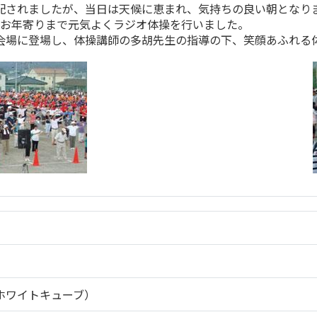
配されましたが、当日は天候に恵まれ、気持ちの良い朝となり
からお年寄りまで元気よくラジオ体操を行いました。
会場に登場し、体操講師の多胡先生の指導の下、笑顔あふれる
ホワイトキューブ）