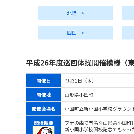
北陸
>
四国
>
平成26年度巡回体操開催模様（
開催日
7月31日（木）
開催地
山形県小国町
開催会場名
小国町立新小国小学校グラウン
開催概要
ブナの森で有名な山形県小国町
新小国小学校開校記念でもあった