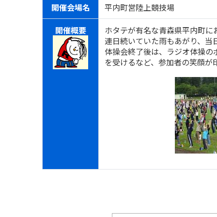
開催会場名
平内町営陸上競技場
開催概要
ホタテが有名な青森県平内町に
連日続いていた雨もあがり、当日
体操会終了後は、ラジオ体操の
を受けるなど、参加者の笑顔が