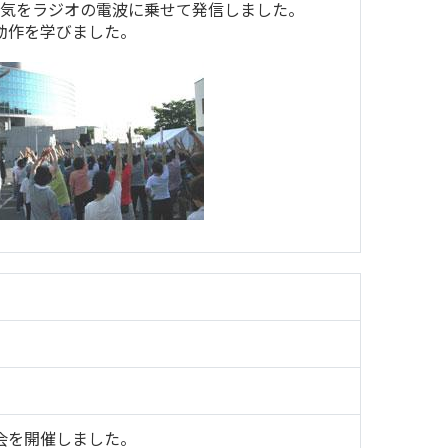
元気をラジオの電波に乗せて発信しました。
動作を学びました。
会を開催しました。