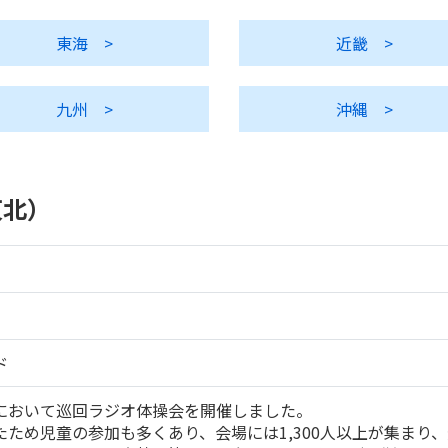
東海
>
近畿
>
九州
>
沖縄
>
東北）
ド
において巡回ラジオ体操会を開催しました。
ため児童の参加も多くあり、会場には1,300人以上が集まり