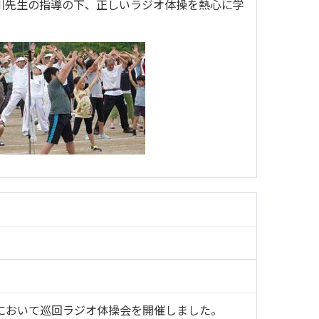
川先生の指導の下、正しいラジオ体操を熱心に学
において巡回ラジオ体操会を開催しました。