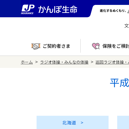
文
ご契約者さま
保険をご検
>
>
ホーム
ラジオ体操・みんなの体操
巡回ラジオ体操・
平成
北海道
>