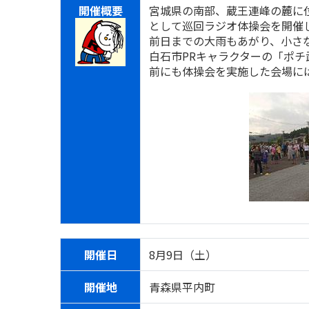
開催概要
宮城県の南部、蔵王連峰の麓に
として巡回ラジオ体操会を開催
前日までの大雨もあがり、小さな
白石市PRキャラクターの「ポ
前にも体操会を実施した会場に
開催日
8月9日（土）
開催地
青森県平内町