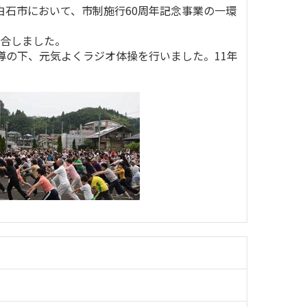
石市において、市制施行60周年記念事業の一環
集合しました。
導の下、元気よくラジオ体操を行いました。11年