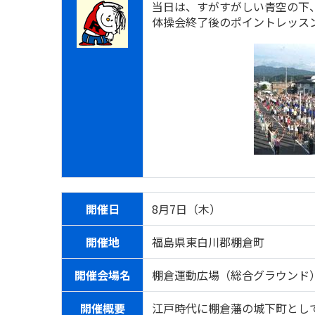
当日は、すがすがしい青空の下、
体操会終了後のポイントレッス
開催日
8月7日（木）
開催地
福島県東白川郡棚倉町
開催会場名
棚倉運動広場（総合グラウンド
開催概要
江戸時代に棚倉藩の城下町とし