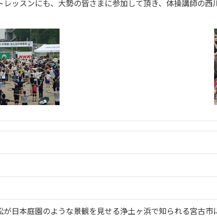
トレッスンにも、大勢の皆さまに参加して頂き、体操講師の西
松が日本庭園のような景観を見せる浄土ヶ浜で知られる宮古市