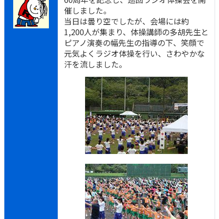
催しました。
当日は曇り空でしたが、会場には約
1,200人が集まり、体操講師の多胡先生と
ピアノ演奏の幅先生の指導の下、笑顔で
元気よくラジオ体操を行い、さわやかな
汗を流しました。