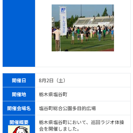
開催日
8月2日（土）
開催地
栃木県塩谷町
開催会場名
塩谷町総合公園多目的広場
開催概要
栃木県塩谷町において、巡回ラジオ体操
会を開催しました。