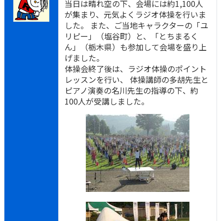
当日は晴れ空の下、会場には約1,100人
が集まり、元気よくラジオ体操を行いま
した。 また、ご当地キャラクターの「ユ
リピー」（塩谷町）と、「とちまるく
ん」（栃木県）も参加して会場を盛り上
げました。
体操会終了後は、ラジオ体操のポイント
レッスンを行い、 体操講師の多胡先生と
ピアノ演奏の名川先生の指導の下、約
100人が受講しました。