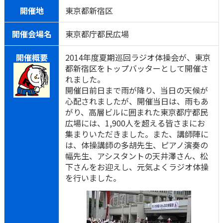
開催地
東京都新宿区
開催会場名
東京都庁都民広場
開催概要
2014年度夏期巡回ラジオ体操会が、東京
都新宿区をトップバッターとして開催さ
れました。
開催日前日まで雨が降り、当日の天候が
心配されましたが、開催当日は、雨もあ
がり、高層ビルに囲まれた東京都庁都民
広場には、1,900人を超える皆さまにお
集まりいただきました。また、講師陣に
は、体操講師の多胡先生、ピアノ演奏の
幅先生、アシスタントの天井澤さん、松
下さんをお迎えし、元気よくラジオ体操
を行いました。