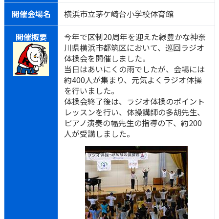
開催会場名
横浜市立茅ケ崎台小学校体育館
開催概要
今年で区制20周年を迎えた緑豊かな神奈
川県横浜市都筑区において、巡回ラジオ
体操会を開催しました。
当日はあいにくの雨でしたが、会場には
約400人が集まり、元気よくラジオ体操
を行いました。
体操会終了後は、ラジオ体操のポイント
レッスンを行い、体操講師の多胡先生、
ピアノ演奏の幅先生の指導の下、約200
人が受講しました。