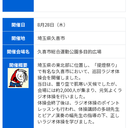
開催日
8月28日（木）
開催地
埼玉県久喜市
開催会場名
久喜市総合運動公園多目的広場
開催概要
埼玉県の東北部に位置し、「提燈祭り」
で有名な久喜市において、巡回ラジオ体
操会を開催しました。
当日は、曇り空で肌寒い天候でしたが、
会場には約2,000人が集まり、元気よくラ
ジオ体操を行いました。
体操会終了後は、ラジオ体操のポイント
レッスンも行われ、体操講師の多胡先生
とピアノ演奏の幅先生の指導の下、正し
いラジオ体操を学びました。