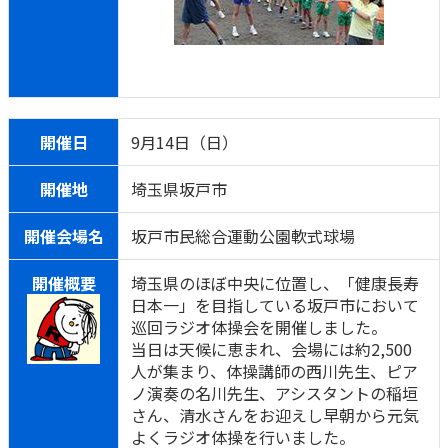
開催日
9月14日（日）
開催地
埼玉県坂戸市
開催会場名
坂戸市民総合運動公園軟式球場
開催概要
埼玉県のほぼ中央に位置し、「健康長寿
日本一」を目指している坂戸市において
巡回ラジオ体操会を開催しました。
当日は天候に恵まれ、会場には約2,500
人が集まり、体操講師の西川先生、ピア
ノ演奏の名川先生、アシスタントの稲垣
さん、清水さんをお迎えし早朝から元気
よくラジオ体操を行いました。