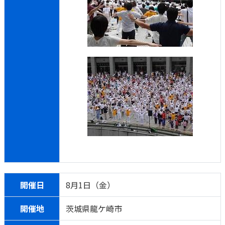
開催日
8月1日（金）
開催地
茨城県龍ケ崎市