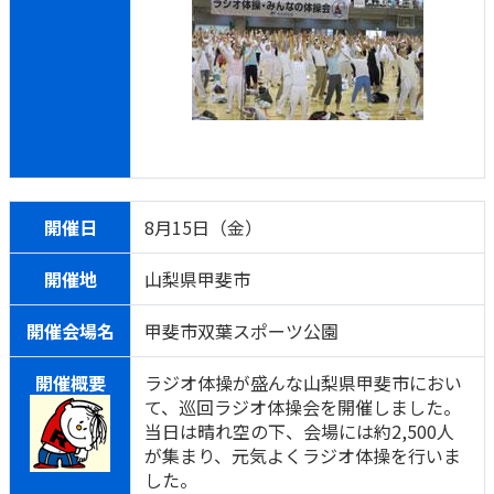
開催日
8月15日（金）
開催地
山梨県甲斐市
開催会場名
甲斐市双葉スポーツ公園
開催概要
ラジオ体操が盛んな山梨県甲斐市におい
て、巡回ラジオ体操会を開催しました。
当日は晴れ空の下、会場には約2,500人
が集まり、元気よくラジオ体操を行いま
した。