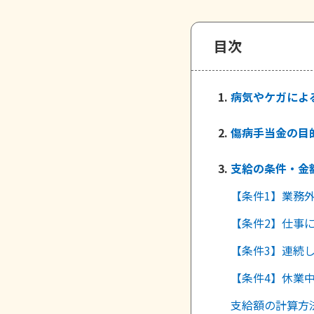
目次
病気やケガによ
傷病手当金の目
支給の条件・金
【条件1】業務
【条件2】仕事
【条件3】連続
【条件4】休業
支給額の計算方