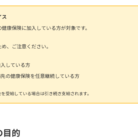
イス
の健康保険に加入している方が対象です。
ため、ご注意ください。
加入している方
務先の健康保険を任意継続している方
金を受給している場合は引き続き支給されます。
の目的