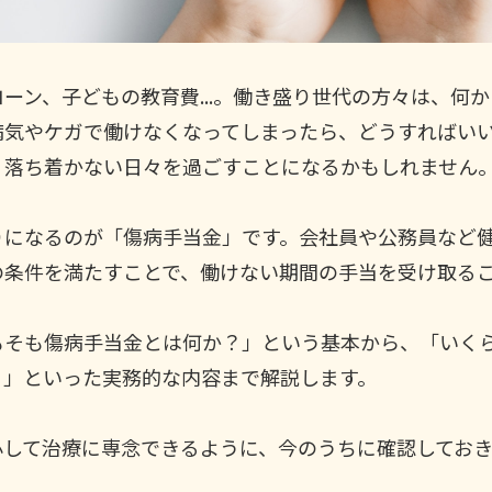
ーン、子どもの教育費...。働き盛り世代の方々は、何
病気やケガで働けなくなってしまったら、どうすればい
、落ち着かない日々を過ごすことになるかもしれません
りになるのが「傷病手当金」です。会社員や公務員など
の条件を満たすことで、働けない期間の手当を受け取る
もそも傷病手当金とは何か？」という基本から、「いく
？」といった実務的な内容まで解説します。
心して治療に専念できるように、今のうちに確認してお