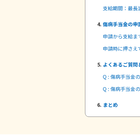
支給期間：最長
傷病手当金の申
申請から支給ま
申請時に押さえ
よくあるご質問
Q : 傷病手当
Q : 傷病手当
まとめ