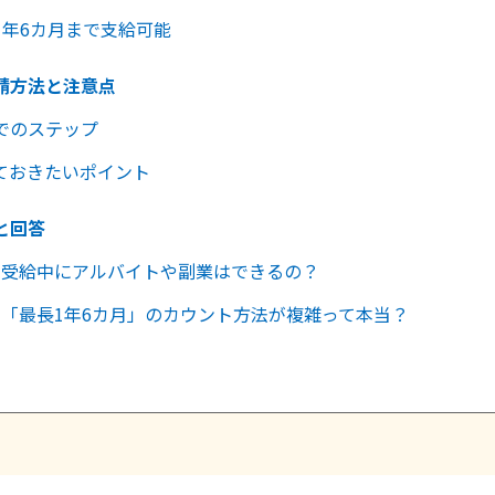
1年6カ月まで支給可能
請方法と注意点
でのステップ
ておきたいポイント
と回答
金の受給中にアルバイトや副業はできるの？
金の「最長1年6カ月」のカウント方法が複雑って本当？