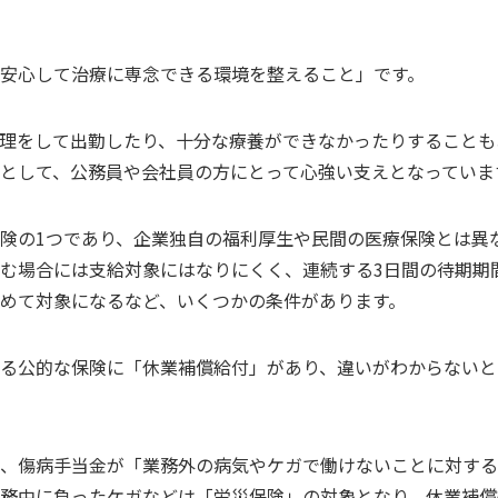
安心して治療に専念できる環境を整えること」です。
理をして出勤したり、十分な療養ができなかったりすることも
として、公務員や会社員の方にとって心強い支えとなっていま
険の1つであり、企業独自の福利厚生や民間の医療保険とは異
む場合には支給対象にはなりにくく、連続する3日間の待期期
めて対象になるなど、いくつかの条件があります。
る公的な保険に「休業補償給付」があり、違いがわからないと
、傷病手当金が「業務外の病気やケガで働けないことに対する
務中に負ったケガなどは「労災保険」の対象となり、休業補償