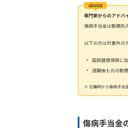
ADVICE
専門家からのアドバ
傷病手当金は勤務先
以下の方は対象外の
国民健康保険に
退職後も元の勤
在職時から傷病手当
傷病手当金