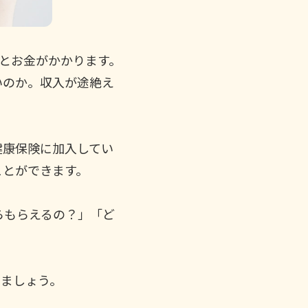
かとお金がかかります。
いのか。収入が途絶え
。
健康保険に加入してい
ことができます。
らもらえるの？」「ど
きましょう。