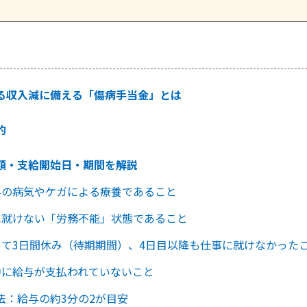
る収入減に備える「傷病手当金」とは
的
額・支給開始日・期間を解説
外の病気やケガによる療養であること
に就けない「労務不能」状態であること
して3日間休み（待期期間）、4日目以降も仕事に就けなかった
中に給与が支払われていないこと
法：給与の約3分の2が目安