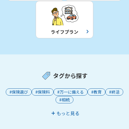
かんぽジャンクション
ライフプラン
タグから探す
#保険選び
#保険料
#万一に備える
#教育
#終活
#相続
もっと見る