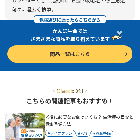
のライターとして活動中。お金の初心者から上級者
向けに幅広く執筆。
保険選びに迷ったらこちらから
かんぽ生命では
さまざまな商品を取り揃えています
商品一覧はこちら
こちらの関連記事もおすすめ！
老後に必要なお金はいくら？ 生活費の目安と
資金準備方法
#ライフプラン
#老後
#資金準備