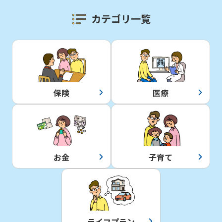
カテゴリ一覧
保険
医療
お金
子育て
ライフプラン