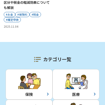
区分や税金の軽減効果について
も解説
かんぽジャンクション
#お金
#保険料
#税金
#確定申告
2025.11.04
カテゴリ一覧
保険
医療