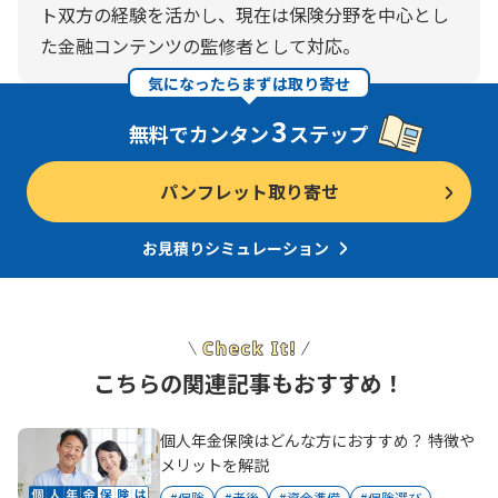
ト双方の経験を活かし、現在は保険分野を中心とし
た金融コンテンツの監修者として対応。
気になったらまずは取り寄せ
3
無料でカンタン
ステップ
パンフレット取り寄せ
お見積りシミュレーション
こちらの関連記事もおすすめ！
個人年金保険はどんな方におすすめ？ 特徴や
メリットを解説
#保険
#老後
#資金準備
#保険選び