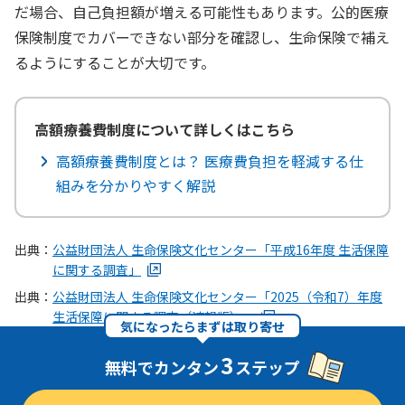
だ場合、自己負担額が増える可能性もあります。公的医療
保険制度でカバーできない部分を確認し、生命保険で補え
るようにすることが大切です。
高額療養費制度について詳しくはこちら
高額療養費制度とは？ 医療費負担を軽減する仕
組みを分かりやすく解説
出典：
公益財団法人 生命保険文化センター「平成16年度 生活保障
に関する調査」
出典：
公益財団法人 生命保険文化センター「2025（令和7）年度
生活保障に関する調査（速報版）」
気になったらまずは取り寄せ
3
無料でカンタン
ステップ