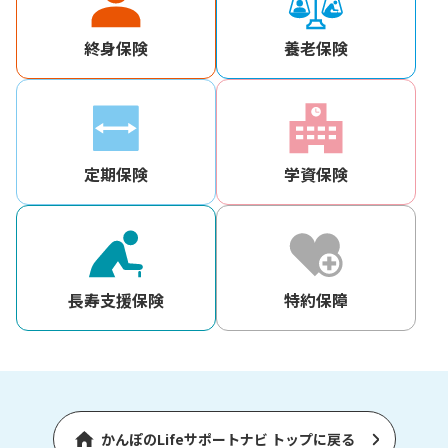
終身保険
養老保険
定期保険
学資保険
長寿支援保険
特約保障
かんぽのLifeサポートナビ トップに戻る