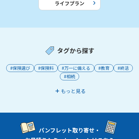
ライフプラン
タグから探す
#保険選び
#保険料
#万一に備える
#教育
#終活
#相続
もっと見る
パンフレット取り寄せ・