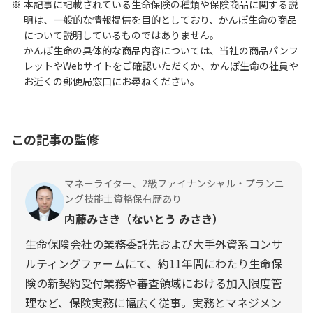
本記事に記載されている生命保険の種類や保険商品に関する説
明は、一般的な情報提供を目的としており、かんぽ生命の商品
について説明しているものではありません。
かんぽ生命の具体的な商品内容については、当社の商品パンフ
レットやWebサイトをご確認いただくか、かんぽ生命の社員や
お近くの郵便局窓口にお尋ねください。
この記事の監修
マネーライター、2級ファイナンシャル・プランニ
ング技能士資格保有歴あり
内藤みさき（ないとう みさき）
生命保険会社の業務委託先および大手外資系コンサ
ルティングファームにて、約11年間にわたり生命保
険の新契約受付業務や審査領域における加入限度管
理など、保険実務に幅広く従事。実務とマネジメン