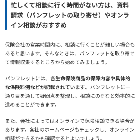
忙しくて相談に行く時間がない方は、資料
請求（パンフレットの取り寄せ）やオンラ
イン相談がおすすめ
保険会社の営業時間内に、相談に行くことが難しい場合も
あると思います。そんなときは、パンフレットを取り寄せ
て情報収集するところから始めてみましょう。
パンフレットには、各
生命保険商品の保障内容や具体的
な保険料例などが記載されています
。パンフレットに一
通り目を通して疑問点を整理し、相談にのぞむと効率的に
進めることができます。
また、会社によってはオンラインで保険相談できる場合が
あります。各社のホームページもチェックし、オンライン
相談ができるかも確認するとよいでしょう。