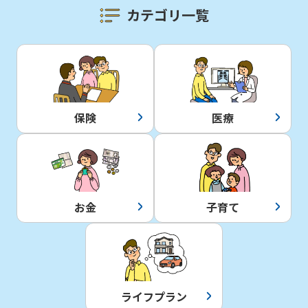
カテゴリ一覧
保険
医療
お金
子育て
ライフプラン