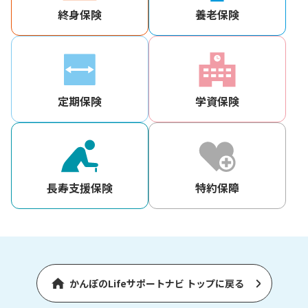
終身保険
養老保険
定期保険
学資保険
長寿支援保険
特約保障
かんぽのLifeサポートナビ トップに戻る