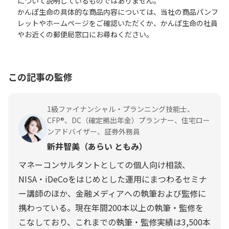
について説明しているものではありません。
かんぽ生命の具体的な商品内容については、当社の商品パンフ
レットやホームページをご確認いただくか、かんぽ生命の社員
やお近くの郵便局窓口にお尋ねください。
この記事の監修
1級ファイナンシャル・プランニング技能士、
CFP®、DC（確定拠出年金）プランナー、住宅ロー
ンアドバイザー、証券外務員
新井智美（あらい ともみ）
マネーコンサルタントとしての個人向け相談、
NISA・iDeCoをはじめとした運用にまつわるセミナ
ー講師のほか、金融メディアへの執筆および監修に
携わっている。現在年間200本以上の執筆・監修を
こなしており、これまでの執筆・監修実績は3,500本