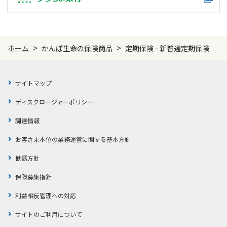
>
>
ホーム
かんぽ生命の保険商品
定期保険 - 新普通定期保険
サイトマップ
ディスクロージャーポリシー
調達情報
お客さま本位の業務運営に関する基本方針
勧誘方針
保険募集指針
利益相反管理への対応
サイトのご利用について