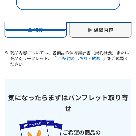
※1
特長
保障内容
商品内容については、各商品の保障設計書（契約概要）または
商品別リーフレット、「
ご契約のしおり・約款
」をご確認く
ださい。
気になったらまずはパンフレット取り寄
保険期間
※3
10年
せ
または契約日から被保険者
の年齢が55歳、60歳、65
歳、70歳、75歳となるまで
ご希望の商品の
※4