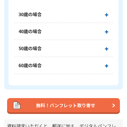
かんぽジャンクション
30歳の場合
30歳の場合、基準保険金額100万円の保障に対
40歳の場合
●保険料改定（2026年5月2日）前後での保険料例
40歳の場合、基準保険金額100万円の保障に対
基本契約（基準保険金額：100万円） 無配当総合医療特約
50歳の場合
●保険料改定（2026年5月2日）前後での保険料例
保険料
横スクロールできます
保険
50歳の場合、基準保険金額100万円の保障に対
保険種類
払込期
基本契約（基準保険金額：100万円） 無配当総合医療特約
60歳の場合
期間
間
●保険料改定（2026年5月2日）前後での保険料例
保険料
横スクロールできます
保険
60歳の場合、基準保険金額100万円の保障に対
保険種類
払込期
基本契約（基準保険金額：100万円） 無配当総合医療特約
期間
間
定期保険「新普通定期保険」
10年
10年
●保険料改定（2026年5月2日）前後での保険料例
保険料
横スクロールできます
保険
保険種類
払込期
基本契約（基準保険金額：100万円） 無配当総合医療特約
期間
間
定期保険「新普通定期保険」
10年
10年
無料！パンフレット取り寄せ
加入年齢の計算方法は、改定前後で異なります。
保険料
横スクロールできます
保険
保険種類
払込期
期間
間
定期保険「新普通定期保険」
10年
10年
加入年齢の計算方法は、改定前後で異なります。
資料請求いただくと、郵送に加え、デジタルパンフレ