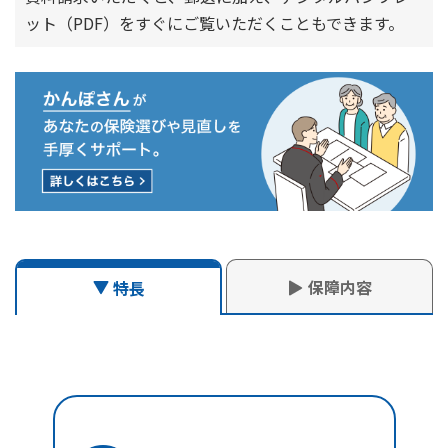
ット（PDF）を
すぐにご覧いただくこともできます。
定期保険「新普通定期保険」
10年
10年
加入年齢の計算方法は、改定前後で異なります。
加入年齢の計算方法は、改定前後で異なります。
保障内容
特長