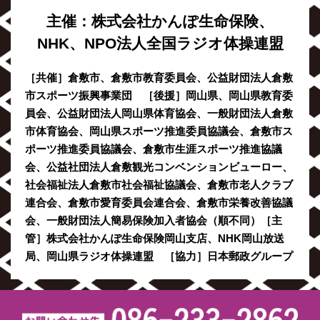
主催：株式会社かんぽ生命保険、
NHK、NPO法人全国ラジオ体操連盟
［共催］倉敷市、倉敷市教育委員会、公益財団法人倉敷
市スポーツ振興事業団 ［後援］岡山県、岡山県教育委
員会、公益財団法人岡山県体育協会、一般財団法人倉敷
市体育協会、岡山県スポーツ推進委員協議会、倉敷市ス
ポーツ推進委員協議会、倉敷市生涯スポーツ推進協議
会、公益社団法人倉敷観光コンベンションビューロー、
社会福祉法人倉敷市社会福祉協議会、倉敷市老人クラブ
連合会、倉敷市愛育委員会連合会、倉敷市栄養改善協議
会、一般財団法人簡易保険加入者協会（順不同）［主
管］株式会社かんぽ生命保険岡山支店、NHK岡山放送
局、岡山県ラジオ体操連盟 ［協力］日本郵政グループ