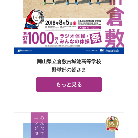
岡山県立倉敷古城池高等学校
野球部の皆さま
もっと見る