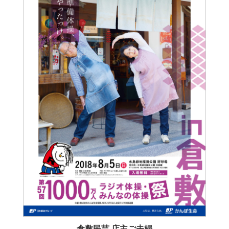
倉敷民芸 店主ご夫婦