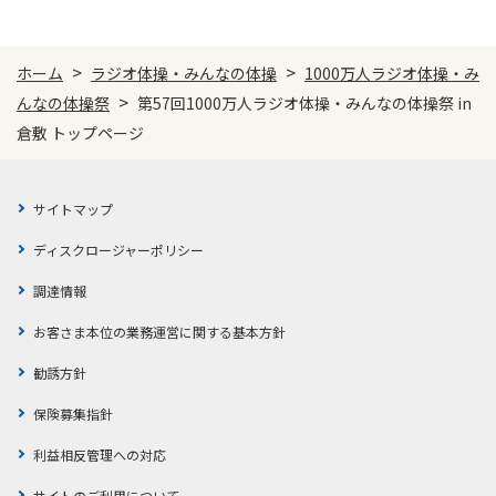
>
>
ホーム
ラジオ体操・みんなの体操
1000万人ラジオ体操・み
>
んなの体操祭
第57回1000万人ラジオ体操・みんなの体操祭 in
倉敷 トップページ
サイトマップ
ディスクロージャーポリシー
調達情報
お客さま本位の業務運営に関する基本方針
勧誘方針
保険募集指針
利益相反管理への対応
サイトのご利用について