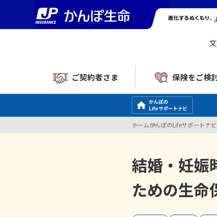
文
ご契約者さま
保険をご検
かんぽの
Lifeサポートナビ
ホーム
かんぽのLifeサポートナビ
結婚・妊娠
ための生命