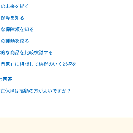
族の未来を描く
的保障を知る
要な保障額を知る
険の種類を絞る
体的な商品を比較検討する
専門家」に相談して納得のいく選択を
と回答
の死亡保障は高額の方がよいですか？