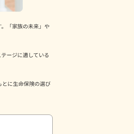
す。「家族の未来」や
ステージに適している
もとに生命保険の選び