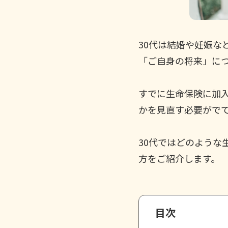
30代は結婚や妊娠な
「ご自身の将来」に
すでに生命保険に加
かを見直す必要がで
30代ではどのよう
方をご紹介します。
目次