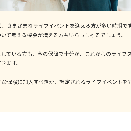
ど、さまざまなライフイベントを迎える方が多い時期で
ついて考える機会が増える方もいらっしゃるでしょう。
入している方も、今の保障で十分か、これからのライフ
てきます。
な生命保険に加入すべきか、想定されるライフイベントを