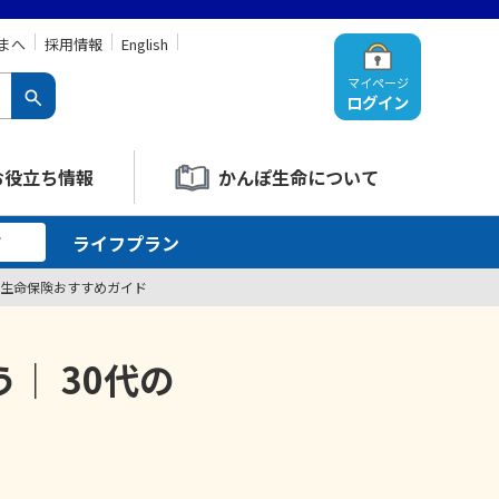
まへ
採用情報
English
マイページ
ログイン
お役立ち情報
かんぽ生命について
て
ライフプラン
の生命保険おすすめガイド
｜ 30代の