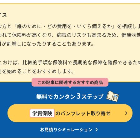
イス
な方と「誰のために・どの費用を・いくら備えるか」を相談し
つれて保険料が高くなり、病気のリスクも高まるため、健康状
料が割増しになったりすることもあります。
しておけば、比較的手頃な保険料で長期的な保障を確保できるた
討を始めることをおすすめします。
この記事に関連するおすすめ商品
3
無料でカンタン
ステップ
学資保険
のパンフレット取り寄せ
お見積りシミュレーション