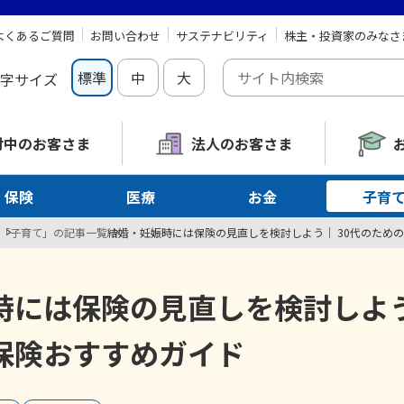
よくあるご質問
お問い合わせ
サステナビリティ
株主・投資家のみなさ
標準
中
大
字サイズ
討中の
お客さま
法人のお客さま
保険
医療
お金
子育
「子育て」の記事一覧
結婚・妊娠時には保険の見直しを検討しよう｜ 30代のため
時には保険の見直しを検討しよう
保険おすすめガイド