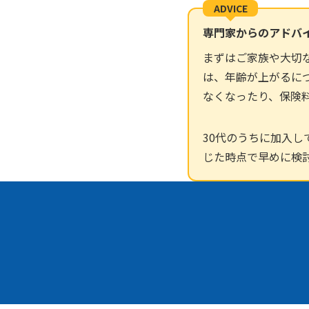
ADVICE
専門家からのアドバ
まずはご家族や大切
は、年齢が上がるに
なくなったり、保険
30代のうちに加入
じた時点で早めに検