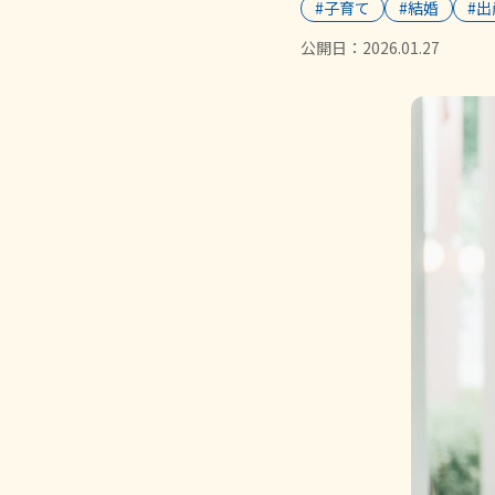
#子育て
#結婚
#出
公開日：
2026.01.27