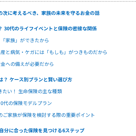
の次に考えるべき、家族の未来を守るお金の話
？ 30代のライフイベントと保険の密接な関係
き「家族」ができたから
出産と病気・ケガには「もしも」がつきものだから
資金への備えが必要だから
は？ ケース別プランと賢い選び方
きたい！ 生命保険の主な種類
30代の保険モデルプラン
のご家族が保険を検討する際の重要ポイント
 自分に合った保険を見つける6ステップ