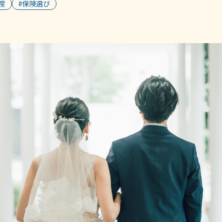
産
#保険選び