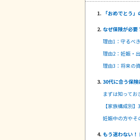
「おめでとう」
なぜ保険が必要
理由1：守るべ
理由2：妊娠・
理由3：将来の
30代に合う保険
まずは知ってお
【家族構成別】
妊娠中の方やそ
もう迷わない！