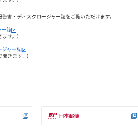
報告書・ディスクロージャー誌をご覧いただけます。
ャー誌
きます。）
ージャー誌
で開きます。）