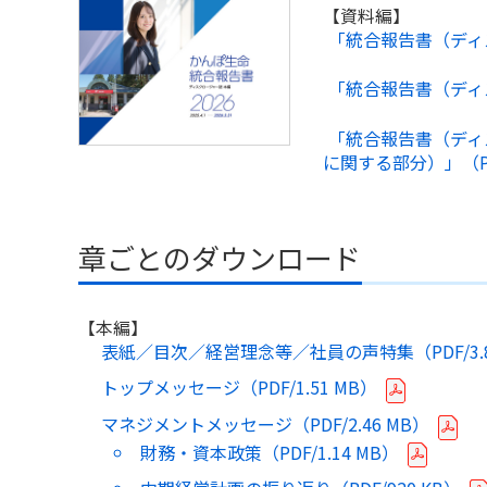
【資料編】
「統合報告書（ディス
「統合報告書（ディス
「統合報告書（ディ
に関する部分）」（P
章ごとのダウンロード
【本編】
表紙／目次／経営理念等／社員の声特集（PDF/
3
トップメッセージ（PDF/
1.51 MB
）
マネジメントメッセージ（PDF/
2.46 MB
）
財務・資本政策（PDF/
1.14 MB
）