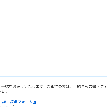
ャー誌をお届けいたします。ご希望の方は、「統合報告書・デ
さい。
ー誌 請求フォーム
きます。）