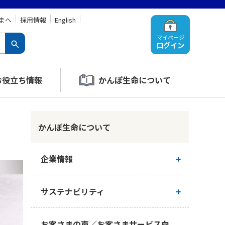
まへ
採用情報
English
マイページ
ログイン
お役立ち情報
かんぽ生命について
かんぽ生命について
企業情報
ご挨拶
サステナビリティ
経営理念・経営戦略
かんぽ生命のサステナビリティ
お客さまの声／お客さまサービス向