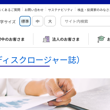
よくあるご質問
お問い合わせ
サステナビリティ
株主・投資家のみなさ
標準
中
大
字サイズ
討中の
お客さま
法人のお客さま
ディスクロージャー誌）