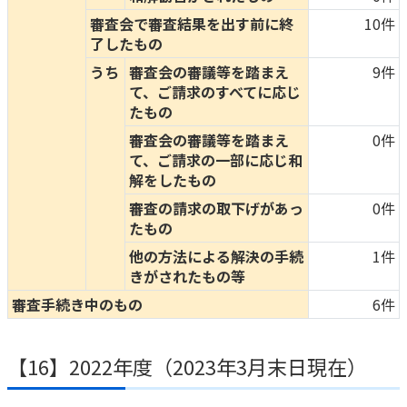
審査会で審査結果を出す前に終
10件
かんぽジャンクション
了したもの
うち
審査会の審議等を踏まえ
9件
て、ご請求のすべてに応じ
たもの
審査会の審議等を踏まえ
0件
て、ご請求の一部に応じ和
解をしたもの
審査の請求の取下げがあっ
0件
たもの
他の方法による解決の手続
1件
きがされたもの等
審査手続き中のもの
6件
【16】2022年度（2023年3月末日現在）