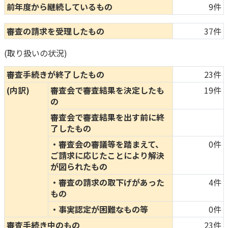
前年度から継続しているもの
9件
審査の請求を受理したもの
37件
(取り扱いの状況)
審査手続きが終了したもの
23件
(内訳)
審査会で審査結果を決定したも
19件
の
審査会で審査結果を出す前に終
了したもの
・審査会の審議等を踏まえて、
0件
ご請求に応じたことにより解決
が図られたもの
・審査の請求の取下げがあった
4件
もの
・事実認定が困難なもの等
0件
審査手続き中のもの
23件