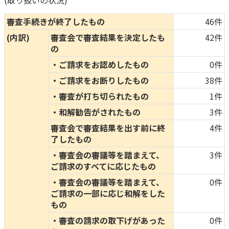
(取り扱いの状況)
審査手続きが終了したもの
46件
(内訳)
審査会で審査結果を決定したも
42件
の
・ご請求をお認めしたもの
0件
・ご請求をお断りしたもの
38件
・審査が打ち切られたもの
1件
・和解勧告がされたもの
3件
審査会で審査結果を出す前に終
4件
了したもの
・審査会の審議等を踏まえて、
3件
ご請求のすべてに応じたもの
・審査会の審議等を踏まえて、
0件
ご請求の一部に応じ和解をした
もの
・審査の請求の取下げがあった
0件