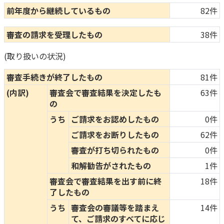
前年度から継続しているもの
82件
審査の請求を受理したもの
38件
(取り扱いの状況)
審査手続きが終了したもの
81件
(内訳)
審査会で審査結果を決定したも
63件
の
うち
ご請求をお認めしたもの
0件
ご請求をお断りしたもの
62件
審査が打ち切られたもの
0件
和解勧告がされたもの
1件
審査会で審査結果を出す前に終
18件
了したもの
うち
審査会の審議等を踏まえ
14件
て、ご請求のすべてに応じ