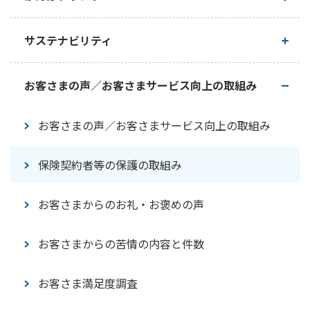
かんぽジャンクション
経営理念・経営戦略
サステナビリティ
会社概要
かんぽ生命のサステナビリティ
お客さまの声／お客さまサービス向上の取組み
ガバナンス
トップメッセージ
お客さまの声／お客さまサービス向上の取組み
お客さま本位の業務運営に関する基本方針
サステナビリティの考え方
保険契約者等の保護の取組み
マテリアリティ
お客さまからのお礼・お褒めの声
環境
お客さまからの苦情の内容と件数
社会
お客さま満足度調査