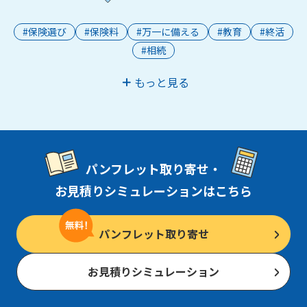
#保険選び
#保険料
#万一に備える
#教育
#終活
#相続
もっと見る
パンフレット取り寄せ・
お見積りシミュレーションはこちら
パンフレット取り寄せ
お見積りシミュレーション