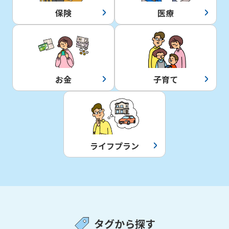
保険
医療
お金
子育て
ライフプラン
タグから探す