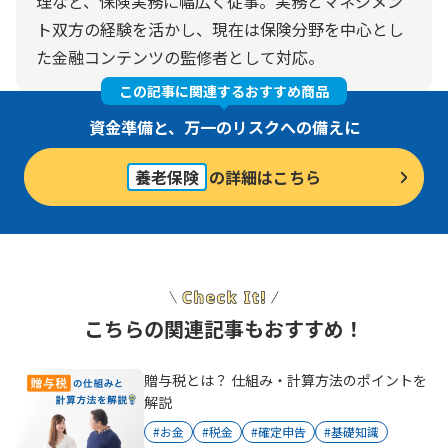
理など、保険実務に幅広く従事。実務とマネジメン
ト双方の経験を活かし、現在は保険分野を中心とし
た金融コンテンツの監修者として対応。
この記事に関連するおすすめ商品
資金準備と、万一のリスクへの備えに
養老保険
の詳細はこちら
こちらの関連記事もおすすめ！
贈与税とは？ 仕組み・計算方法のポイントを
解説
#お金
#税金
#確定申告
#基礎知識