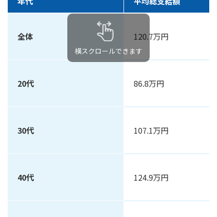
年代
平均総支給額
全体
120.7万円
横スクロールできます
20代
86.8万円
30代
107.1万円
40代
124.9万円