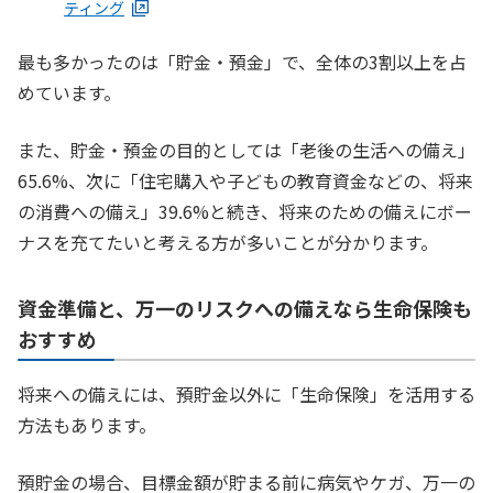
ティング
最も多かったのは「貯金・預金」で、全体の3割以上を占
めています。
また、貯金・預金の目的としては「老後の生活への備え」
65.6%、次に「住宅購入や子どもの教育資金などの、将来
の消費への備え」39.6%と続き、将来のための備えにボー
ナスを充てたいと考える方が多いことが分かります。
資金準備と、万一のリスクへの備えなら生命保険も
おすすめ
将来への備えには、預貯金以外に「生命保険」を活用する
方法もあります。
預貯金の場合、目標金額が貯まる前に病気やケガ、万一の