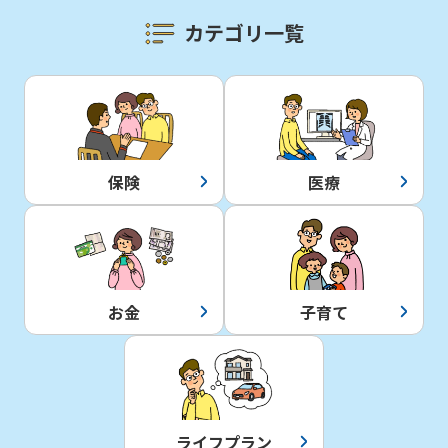
カテゴリ一覧
保険
医療
お金
子育て
ライフプラン