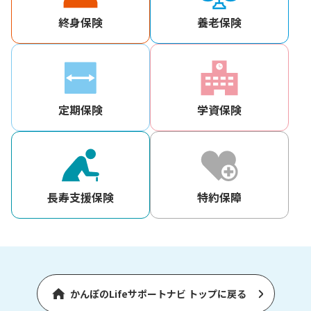
終身保険
養老保険
定期保険
学資保険
長寿支援保険
特約保障
かんぽのLifeサポートナビ トップに戻る