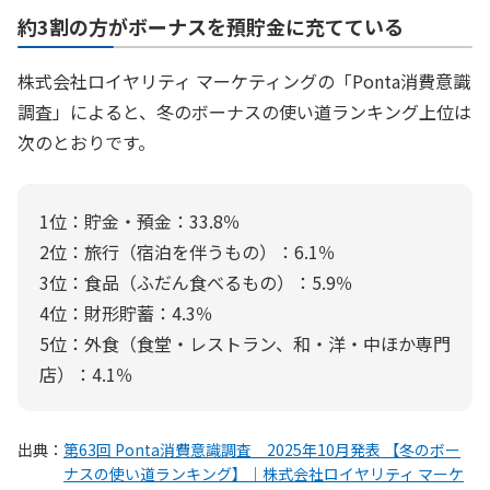
約3割の方がボーナスを預貯金に充てている
株式会社ロイヤリティ マーケティングの「Ponta消費意識
調査」によると、冬のボーナスの使い道ランキング上位は
次のとおりです。
1位：貯金・預金：33.8％
2位：旅行（宿泊を伴うもの）：6.1％
3位：食品（ふだん食べるもの）：5.9％
4位：財形貯蓄：4.3％
5位：外食（食堂・レストラン、和・洋・中ほか専門
店）：4.1％
出典：
第63回 Ponta消費意識調査 2025年10月発表 【冬のボー
ナスの使い道ランキング】｜株式会社ロイヤリティ マーケ