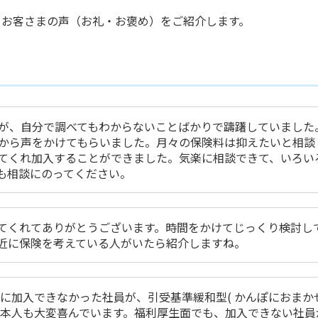
れた、お客さまの声（お礼・お褒め）をご紹介します。
が、自分で調べてもわからないことばかりで躊躇していました
から声をかけてもらいました。月々の保険料は抑えたいと相談
てくれ加入することができました。気楽に相談できて、いろい
も相談にのってください。
てくれてありがとうございます。時間をかけてじっくり検討し
近に保険を考えている人がいたら紹介しますね。
 )に加入できなかった社員が、引受基準緩和型( かんぽにおまか
き、本人も大変喜んでいます。福利厚生面でも、加入できない社員