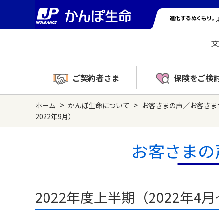
文
ご契約者さま
保険をご検
>
>
ホーム
かんぽ生命について
お客さまの声／お客さま
2022年9月）
お客さまの
2022年度上半期（2022年4