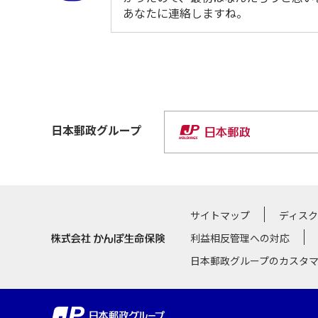
あなたに連絡しますね。
日本郵政
グループ
サイトマップ
ディス
利益相反管理への対応
日本郵政グループのカスタ