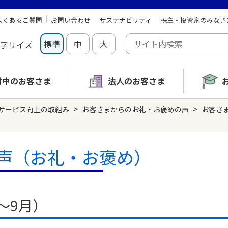
よくあるご質問
お問い合わせ
サステナビリティ
株主・投資家のみなさ
標準
中
大
字サイズ
討中の
お客さま
法人のお客さま
>
>
サービス向上の取組み
お客さまからのお礼・お褒めの声
お客さま
声（お礼・お褒め）
月～9月）