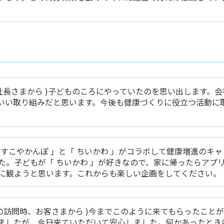
社長さまから )子どものころにやっていたのを思い出します。会
いい取り組みだと思います。今後も健康づくりに役立つ活動に
すこやかんぽ 」と「 ちいかわ 」がコラボして健康増進のキャ
た。子どもが「 ちいかわ 」が好きなので、家に帰ったらアプ
に観ようと思います。これからも楽しい企画をしてください。
の訪問時、お客さまから )今までこのように来てもらったこと
ましたが、今日来ていただいて安心しました。何かあったとき