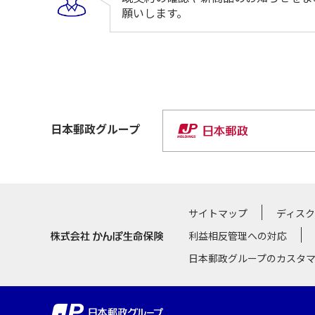
願いします。
日本郵政
グループ
サイトマップ
ディス
利益相反管理への対応
日本郵政グループのカスタ