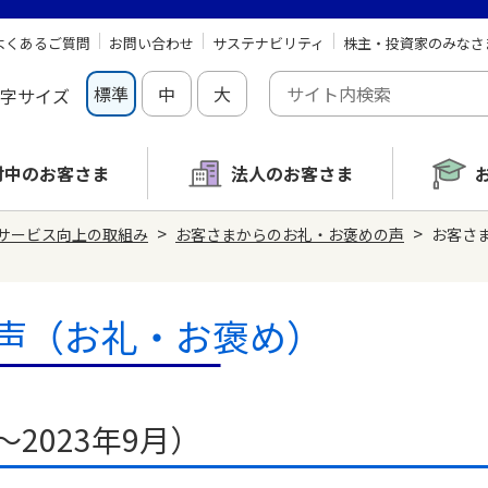
よくあるご質問
お問い合わせ
サステナビリティ
株主・投資家のみなさ
標準
中
大
字サイズ
討中の
お客さま
法人のお客さま
>
>
サービス向上の取組み
お客さまからのお礼・お褒めの声
お客さま
声（お礼・お褒め）
～2023年9月）