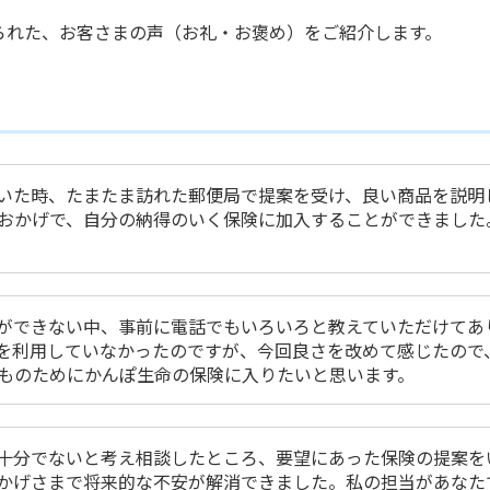
に寄せられた、お客さまの声（お礼・お褒め）をご紹介します。
いた時、たまたま訪れた郵便局で提案を受け、良い商品を説明
おかげで、自分の納得のいく保険に加入することができました
ができない中、事前に電話でもいろいろと教えていただけてあ
を利用していなかったのですが、今回良さを改めて感じたので
ものためにかんぽ生命の保険に入りたいと思います。
十分でないと考え相談したところ、要望にあった保険の提案を
かげさまで将来的な不安が解消できました。私の担当があなた