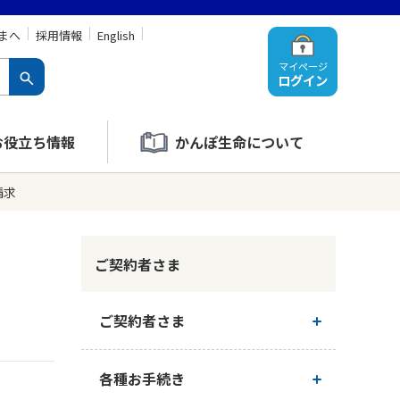
まへ
採用情報
English
マイページ
ログイン
お役立ち情報
かんぽ生命について
請求
ご契約者さま
ご契約者さま
ご契約内容の確認
各種お手続き