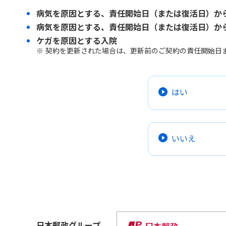
病気を原因とする、責任開始日（または復活日）か
病気を原因とする、責任開始日（または復活日）か
ケガを原因とする入院
契約を更新された場合は、更新前のご契約の責任開始日
はい
いいえ
日本郵政
グループ