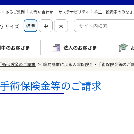
よくあるご質問
お問い合わせ
サステナビリティ
株主・投資家のみなさ
標準
中
大
字サイズ
討中の
お客さま
法人のお客さま
>
手術保険金のご請求
簡易請求による入院保険金・手術保険金等のご
手術保険金等のご請求