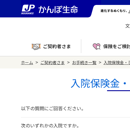
文
ご契約者さま
保険をご検
>
>
>
ホーム
ご契約者さま
お手続き一覧
入院保険金・
入院保険金・
以下の質問にご回答ください。
次のいずれかの入院ですか。