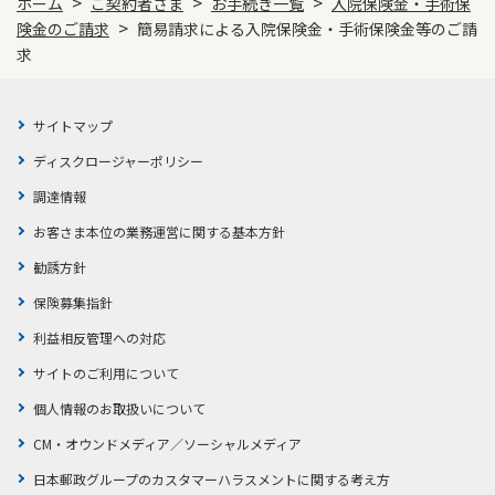
>
>
>
ホーム
ご契約者さま
お手続き一覧
入院保険金・手術保
>
険金のご請求
簡易請求による入院保険金・手術保険金等のご請
求
サイトマップ
ディスクロージャーポリシー
調達情報
お客さま本位の業務運営に関する基本方針
勧誘方針
保険募集指針
利益相反管理への対応
サイトのご利用について
個人情報のお取扱いについて
CM・オウンドメディア／ソーシャルメディア
日本郵政グループのカスタマーハラスメントに関する考え方