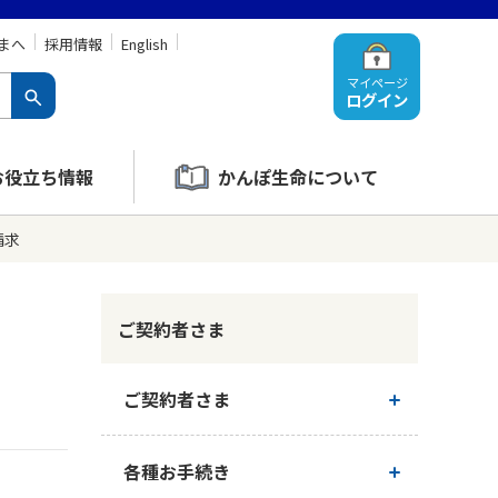
まへ
採用情報
English
マイページ
ログイン
お役立ち情報
かんぽ生命について
請求
ご契約者さま
ご契約者さま
ご契約内容の確認
各種お手続き