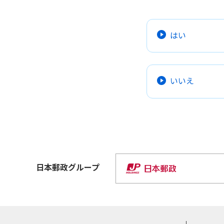
はい
いいえ
日本郵政
グループ