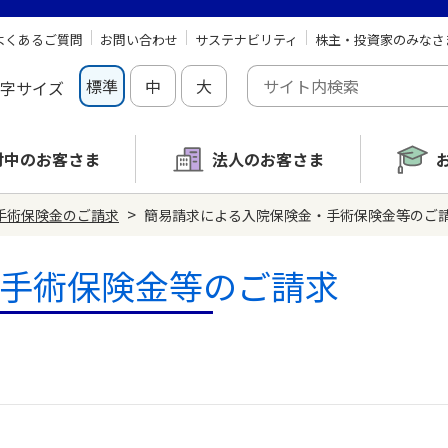
よくあるご質問
お問い合わせ
サステナビリティ
株主・投資家のみなさ
標準
中
大
字サイズ
討中の
お客さま
法人のお客さま
>
手術保険金のご請求
簡易請求による入院保険金・手術保険金等のご
手術保険金等のご請求