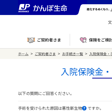
文
ご契約者さま
保険をご検
>
>
>
ホーム
ご契約者さま
お手続き一覧
入院保険金・
入院保険金・
以下の質問にご回答ください。
手術を受けられた原因は悪性新生物
ですか。