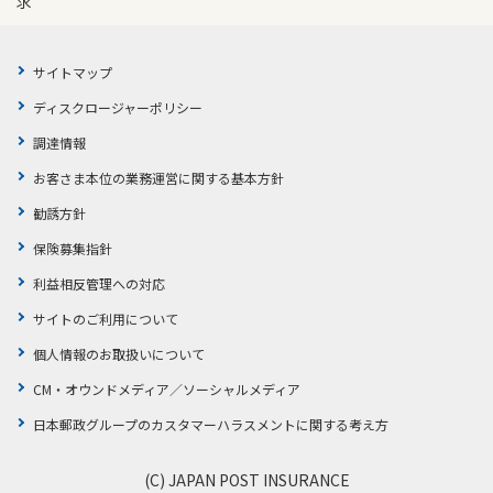
求
かんぽジャンクション
サイトマップ
ディスクロージャーポリシー
調達情報
お客さま本位の業務運営に関する基本方針
勧誘方針
保険募集指針
利益相反管理への対応
サイトのご利用について
個人情報のお取扱いについて
CM・オウンドメディア／ソーシャルメディア
日本郵政グループのカスタマーハラスメントに関する考え方
(C) JAPAN POST INSURANCE