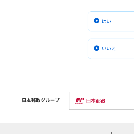
はい
いいえ
日本郵政
グループ