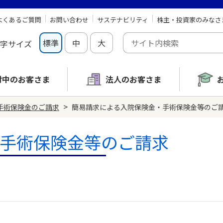
よくあるご質問
お問い合わせ
サステナビリティ
株主・投資家のみなさ
標準
中
大
字サイズ
討中の
お客さま
法人のお客さま
>
手術保険金のご請求
簡易請求による入院保険金・手術保険金等のご
手術保険金等のご請求