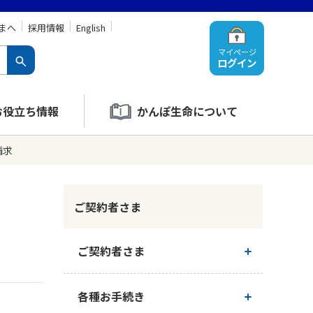
まへ
採用情報
English
マイページ
ログイン
お役立ち情報
かんぽ生命について
請求
ご契約者さま
ご契約者さま
ご契約内容の確認
各種お手続き