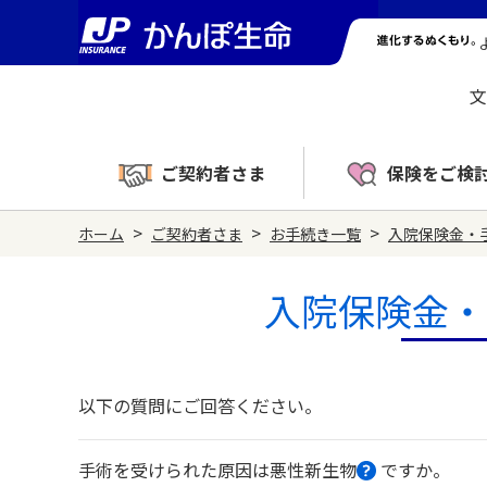
文
ご契約者さま
保険をご検
>
>
>
ホーム
ご契約者さま
お手続き一覧
入院保険金・
入院保険金・
以下の質問にご回答ください。
手術を受けられた原因は悪性新生物
ですか。