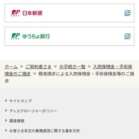
ご契約内容の確認
健康情報
お客さまに関する情報等の確認の取り組み
ご契約手続きの流れ
かんぽブランド
保険料のお払込方法
かんぽアプリ～かんぽの健康と安心を手のひらに～
各種サービス・お知らせ
保険用語集
かんぽプラチナライフサービス
>
>
>
ホーム
ご契約者さま
お手続き一覧
入院保険金・手術保
お問い合わせ
>
険金のご請求
簡易請求による入院保険金・手術保険金等のご請
かんぽ生命のサステナビリティ
ご契約のしおり・約款（Web約款）
求
すこやか健康ラボ
保険用語集
お問い合わせ
サイトマップ
ディスクロージャーポリシー
お客さまの声／お客さまサービス向上の取組み
調達情報
ラジオ体操・みんなの体操
お客さま本位の業務運営に関する基本方針
ラジオ体操ポータルサイト