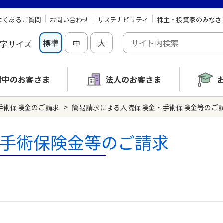
よくあるご質問
お問い合わせ
サステナビリティ
株主・投資家のみなさ
標準
中
大
字サイズ
討中の
お客さま
法人のお客さま
>
手術保険金のご請求
簡易請求による入院保険金・手術保険金等のご
手術保険金等のご請求