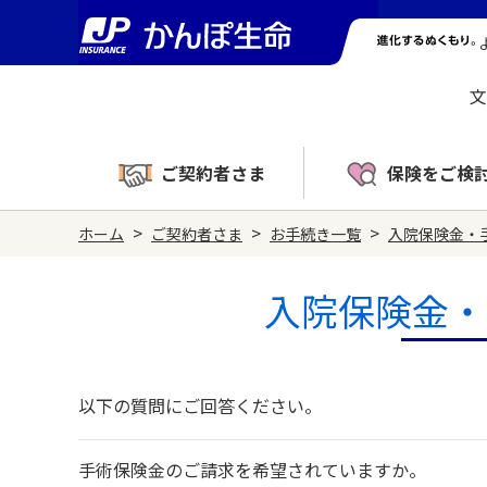
文
ご契約者さま
保険をご検
>
>
>
ホーム
ご契約者さま
お手続き一覧
入院保険金・
入院保険金・
以下の質問にご回答ください。
手術保険金のご請求を希望されていますか。