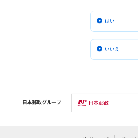
はい
いいえ
日本郵政
グループ