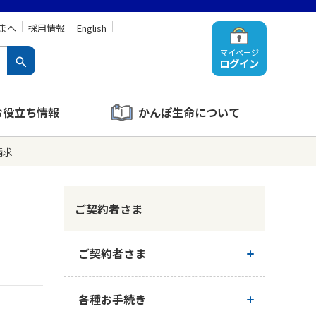
まへ
採用情報
English
マイページ
ログイン
お役立ち情報
かんぽ生命について
請求
ご契約者さま
ご契約者さま
ご契約内容の確認
各種お手続き