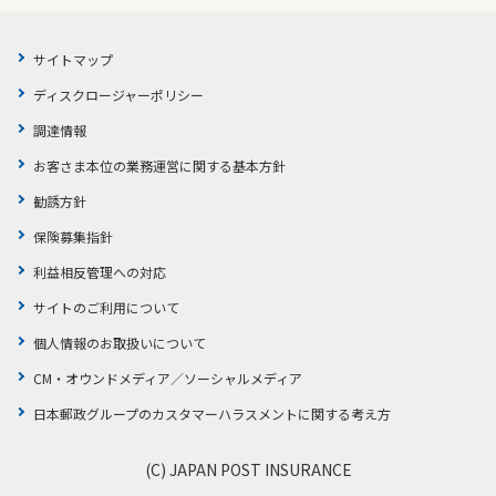
かんぽジャンクション
サイトマップ
ディスクロージャーポリシー
調達情報
お客さま本位の業務運営に関する基本方針
勧誘方針
保険募集指針
利益相反管理への対応
サイトのご利用について
個人情報のお取扱いについて
CM・オウンドメディア／ソーシャルメディア
日本郵政グループのカスタマーハラスメントに関する考え方
(C) JAPAN POST INSURANCE