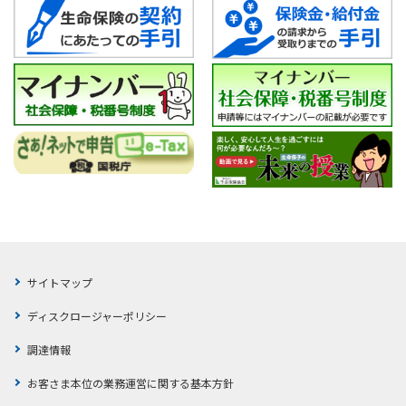
認させていただく取り組みについて
日本郵政グループ各社の株式取引に関する投資勧誘に
ご注意ください。
サイトマップ
ディスクロージャーポリシー
調達情報
お客さま本位の業務運営に関する基本方針