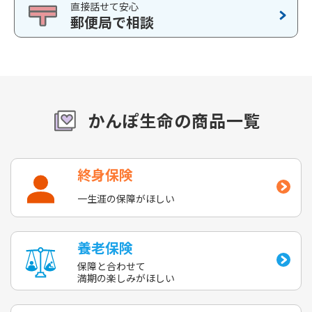
直接話せて安心
郵便局で相談
かんぽ生命の商品一覧
終身保険
一生涯の保障がほしい
養老保険
保障と合わせて
満期の楽しみがほしい