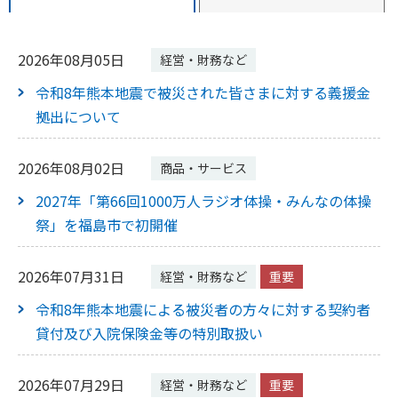
2026年08月05日
経営・財務など
令和8年熊本地震で被災された皆さまに対する義援金
拠出について
2026年08月02日
商品・サービス
2027年「第66回1000万人ラジオ体操・みんなの体操
祭」を福島市で初開催
2026年07月31日
経営・財務など
重要
令和8年熊本地震による被災者の方々に対する契約者
貸付及び入院保険金等の特別取扱い
2026年07月29日
経営・財務など
重要